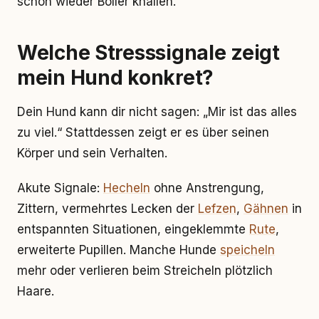
schon wieder Böller knallen.
Welche Stresssignale zeigt
mein Hund konkret?
Dein Hund kann dir nicht sagen: „Mir ist das alles
zu viel.“ Stattdessen zeigt er es über seinen
Körper und sein Verhalten.
Akute Signale:
Hecheln
ohne Anstrengung,
Zittern, vermehrtes Lecken der
Lefzen
,
Gähnen
in
entspannten Situationen, eingeklemmte
Rute
,
erweiterte Pupillen. Manche Hunde
speicheln
mehr oder verlieren beim Streicheln plötzlich
Haare.