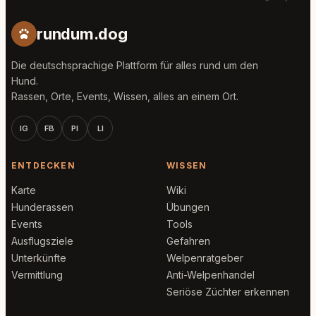
rundum.dog
Die deutschsprachige Plattform für alles rund um den
Hund.
Rassen, Orte, Events, Wissen, alles an einem Ort.
IG
FB
PI
LI
ENTDECKEN
WISSEN
Karte
Wiki
Hunderassen
Übungen
Events
Tools
Ausflugsziele
Gefahren
Unterkünfte
Welpenratgeber
Vermittlung
Anti-Welpenhandel
Seriöse Züchter erkennen