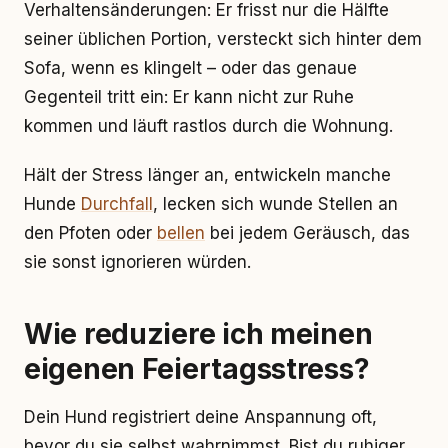
Verhaltensänderungen: Er frisst nur die Hälfte
seiner üblichen Portion, versteckt sich hinter dem
Sofa, wenn es klingelt – oder das genaue
Gegenteil tritt ein: Er kann nicht zur Ruhe
kommen und läuft rastlos durch die Wohnung.
Hält der Stress länger an, entwickeln manche
Hunde
Durchfall
, lecken sich wunde Stellen an
den Pfoten oder
bellen
bei jedem Geräusch, das
sie sonst ignorieren würden.
Wie reduziere ich meinen
eigenen Feiertagsstress?
Dein Hund registriert deine Anspannung oft,
bevor du sie selbst wahrnimmst. Bist du ruhiger,