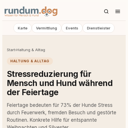
Karte
Vermittlung
Events
Dienstleister
Start
›
Haltung & Alltag
HALTUNG & ALLTAG
Stressreduzierung für
Mensch und Hund während
der Feiertage
Feiertage bedeuten für 73% der Hunde Stress
durch Feuerwerk, fremden Besuch und gestörte
Routinen. Konkrete Hilfe für entspannte
Weihnachten und Silvester.