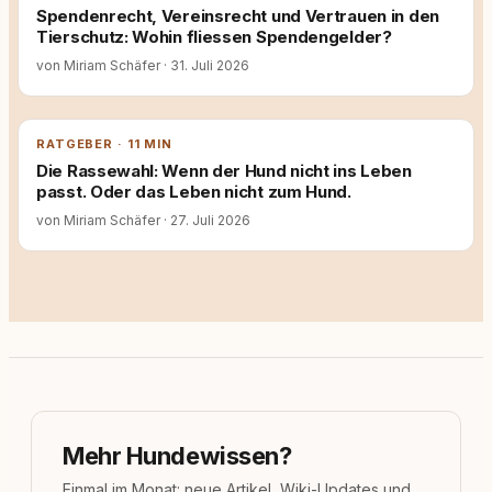
Spendenrecht, Vereinsrecht und Vertrauen in den
Tierschutz: Wohin fliessen Spendengelder?
von Miriam Schäfer
·
31. Juli 2026
RATGEBER · 11 MIN
Die Rassewahl: Wenn der Hund nicht ins Leben
passt. Oder das Leben nicht zum Hund.
von Miriam Schäfer
·
27. Juli 2026
Mehr Hundewissen?
Einmal im Monat: neue Artikel, Wiki-Updates und