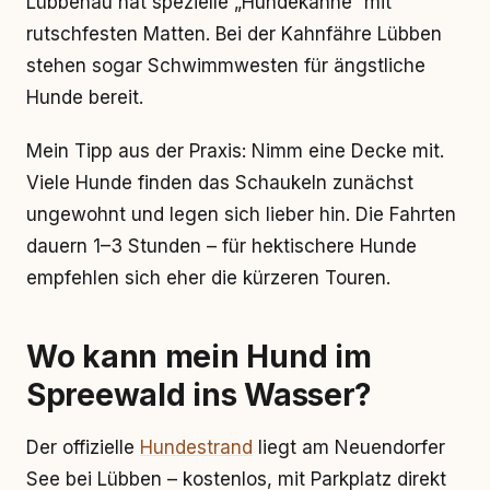
Lübbenau hat spezielle „Hundekähne“ mit
rutschfesten Matten. Bei der Kahnfähre Lübben
stehen sogar Schwimmwesten für ängstliche
Hunde bereit.
Mein Tipp aus der Praxis: Nimm eine Decke mit.
Viele Hunde finden das Schaukeln zunächst
ungewohnt und legen sich lieber hin. Die Fahrten
dauern 1–3 Stunden – für hektischere Hunde
empfehlen sich eher die kürzeren Touren.
Wo kann mein Hund im
Spreewald ins Wasser?
Der offizielle
Hundestrand
liegt am Neuendorfer
See bei Lübben – kostenlos, mit Parkplatz direkt