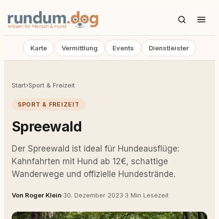
Karte
Vermittlung
Events
Dienstleister
Start
›
Sport & Freizeit
SPORT & FREIZEIT
Spreewald
Der Spreewald ist ideal für Hundeausflüge:
Kahnfahrten mit Hund ab 12€, schattige
Wanderwege und offizielle Hundestrände.
Von Roger Klein
·
30. Dezember 2023
·
3 Min Lesezeit