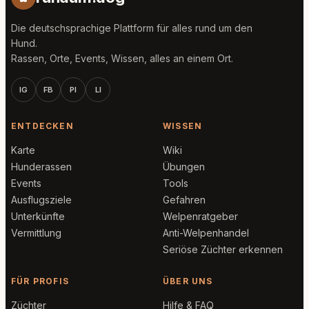
Die deutschsprachige Plattform für alles rund um den
Hund.
Rassen, Orte, Events, Wissen, alles an einem Ort.
IG
FB
PI
LI
ENTDECKEN
WISSEN
Karte
Wiki
Hunderassen
Übungen
Events
Tools
Ausflugsziele
Gefahren
Unterkünfte
Welpenratgeber
Vermittlung
Anti-Welpenhandel
Seriöse Züchter erkennen
FÜR PROFIS
ÜBER UNS
Züchter
Hilfe & FAQ