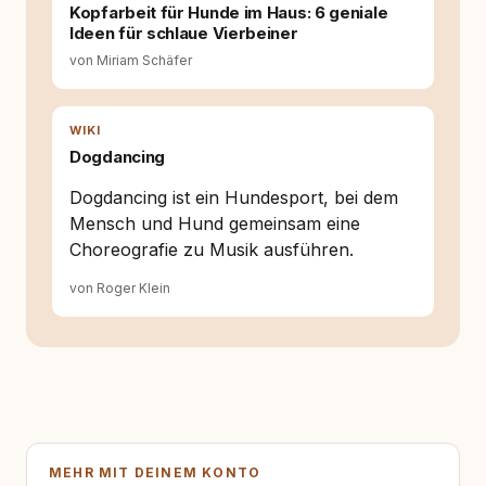
für ein Zusammenleben, das beiden guttut.
Kopfarbeit für Hunde im Haus: 6 geniale
Ideen für schlaue Vierbeiner
von Miriam Schäfer
WIKI
Dogdancing
Dogdancing ist ein Hundesport, bei dem
Mensch und Hund gemeinsam eine
Choreografie zu Musik ausführen.
von Roger Klein
MEHR MIT DEINEM KONTO