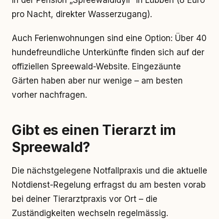
in der Pension „Spreewaldidyll“ in Lübben (8 Euro
pro Nacht, direkter Wasserzugang).
Auch Ferienwohnungen sind eine Option: Über 40
hundefreundliche Unterkünfte finden sich auf der
offiziellen Spreewald-Website. Eingezäunte
Gärten haben aber nur wenige – am besten
vorher nachfragen.
Gibt es einen Tierarzt im
Spreewald?
Die nächstgelegene Notfallpraxis und die aktuelle
Notdienst-Regelung erfragst du am besten vorab
bei deiner Tierarztpraxis vor Ort – die
Zuständigkeiten wechseln regelmässig.