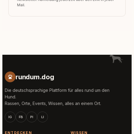
Mail.
rundum.dog
Die deutschsprachige Plattform für alles rund um den
Hund.
Rassen, Orte, Events, Wissen, alles an einem Ort.
IG
FB
PI
LI
ENTDECKEN
WISSEN