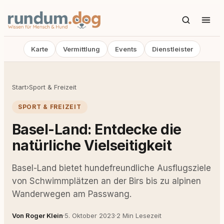
Karte
Vermittlung
Events
Dienstleister
Start
›
Sport & Freizeit
SPORT & FREIZEIT
Basel-Land: Entdecke die
natürliche Vielseitigkeit
Basel-Land bietet hundefreundliche Ausflugsziele
von Schwimmplätzen an der Birs bis zu alpinen
Wanderwegen am Passwang.
Von Roger Klein
·
5. Oktober 2023
·
2 Min Lesezeit