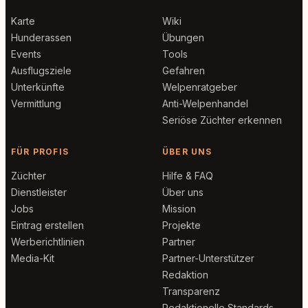
Karte
Wiki
Hunderassen
Übungen
Events
Tools
Ausflugsziele
Gefahren
Unterkünfte
Welpenratgeber
Vermittlung
Anti-Welpenhandel
Seriöse Züchter erkennen
FÜR PROFIS
ÜBER UNS
Züchter
Hilfe & FAQ
Dienstleister
Über uns
Jobs
Mission
Eintrag erstellen
Projekte
Werberichtlinien
Partner
Media-Kit
Partner-Unterstützer
Redaktion
Transparenz
Redaktionelle Standards