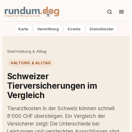
Karte
Vermittlung
Events
Dienstleister
Start
›
Haltung & Alltag
HALTUNG & ALLTAG
Schweizer
Tierversicherungen im
Vergleich
Tierarztkosten in der Schweiz können schnell
8'000 CHF übersteigen. Ein Vergleich der
Versicherer zeigt: Die Unterschiede bei
Leistungen und versteckten Ausschlüssen sind