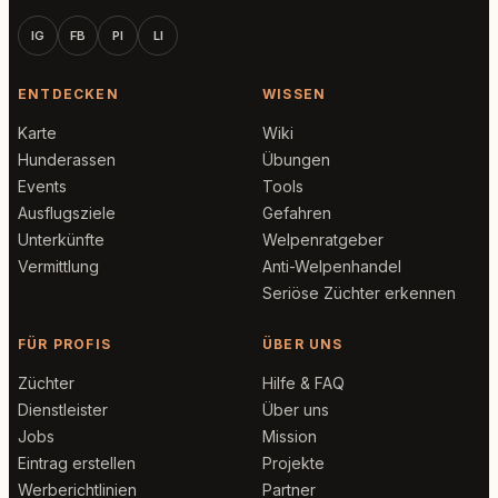
IG
FB
PI
LI
ENTDECKEN
WISSEN
Karte
Wiki
Hunderassen
Übungen
Events
Tools
Ausflugsziele
Gefahren
Unterkünfte
Welpenratgeber
Vermittlung
Anti-Welpenhandel
Seriöse Züchter erkennen
FÜR PROFIS
ÜBER UNS
Züchter
Hilfe & FAQ
Dienstleister
Über uns
Jobs
Mission
Eintrag erstellen
Projekte
Werberichtlinien
Partner