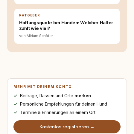
RATGEBER
Haftungsquote bei Hunden: Welcher Halter
zahlt wie viel?
von Miriam Schäfer
MEHR MIT DEINEM KONTO
Beiträge, Rassen und Orte
merken
Persönliche Empfehlungen für deinen Hund
Termine & Erinnerungen an einem Ort
Kostenlos registrieren →