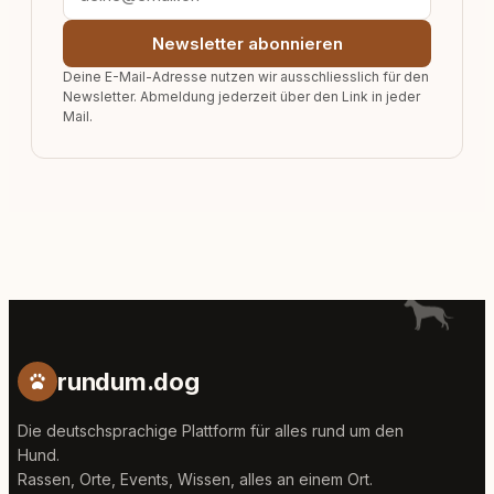
Newsletter abonnieren
Deine E-Mail-Adresse nutzen wir ausschliesslich für den
Newsletter. Abmeldung jederzeit über den Link in jeder
Mail.
rundum.dog
Die deutschsprachige Plattform für alles rund um den
Hund.
Rassen, Orte, Events, Wissen, alles an einem Ort.