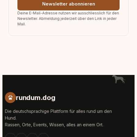
Newsletter abonnieren
Deine E-Mail-Adresse nutzen wir ausschliesslich für den
Newsletter. Abmeldung jederzeit über den Link in jeder
Mail.
rundum.dog
Die deutschsprachige Plattform für alles rund um den
Hund.
Rassen, Orte, Events, Wissen, alles an einem Ort.