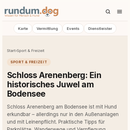
Karte
Vermittlung
Events
Dienstleister
Start
›
Sport & Freizeit
SPORT & FREIZEIT
Schloss Arenenberg: Ein
historisches Juwel am
Bodensee
Schloss Arenenberg am Bodensee ist mit Hund
erkundbar – allerdings nur in den Außenanlagen
und mit Leinenpflicht. Praktische Tipps für
Parkplätze, Wanderwege und Verpflegung.