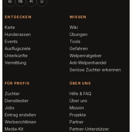
IG
FB
PI
LI
ENTDECKEN
WISSEN
Karte
Wiki
Hunderassen
Übungen
Events
Tools
Ausflugsziele
Gefahren
Unterkünfte
Welpenratgeber
Vermittlung
Anti-Welpenhandel
Seriöse Züchter erkennen
FÜR PROFIS
ÜBER UNS
Züchter
Hilfe & FAQ
Dienstleister
Über uns
Jobs
Mission
Eintrag erstellen
Projekte
Werberichtlinien
Partner
Media-Kit
Partner-Unterstützer