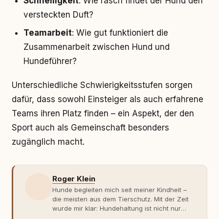
Schnelligkeit
: Wie rasch findet der Hund den
versteckten Duft?
Teamarbeit
: Wie gut funktioniert die
Zusammenarbeit zwischen Hund und
Hundeführer?
Unterschiedliche Schwierigkeitsstufen sorgen
dafür, dass sowohl Einsteiger als auch erfahrene
Teams ihren Platz finden – ein Aspekt, der den
Sport auch als Gemeinschaft besonders
zugänglich macht.
Roger Klein
Hunde begleiten mich seit meiner Kindheit –
die meisten aus dem Tierschutz. Mit der Zeit
wurde mir klar: Hundehaltung ist nicht nur
Gefühl, sondern Verantwortung und