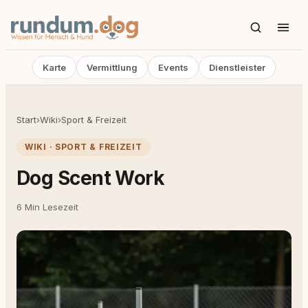
Karte
Vermittlung
Events
Dienstleister
Start
›
Wiki
›
Sport & Freizeit
WIKI · SPORT & FREIZEIT
Dog Scent Work
6 Min Lesezeit