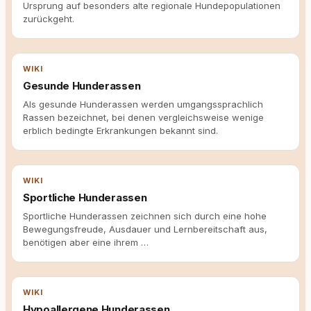
Ursprung auf besonders alte regionale Hundepopulationen
zurückgeht.
WIKI
Gesunde Hunderassen
Als gesunde Hunderassen werden umgangssprachlich
Rassen bezeichnet, bei denen vergleichsweise wenige
erblich bedingte Erkrankungen bekannt sind.
WIKI
Sportliche Hunderassen
Sportliche Hunderassen zeichnen sich durch eine hohe
Bewegungsfreude, Ausdauer und Lernbereitschaft aus,
benötigen aber eine ihrem …
WIKI
Hypoallergene Hunderassen