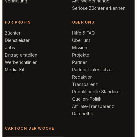
Vermittlung
Anti-Welpenhandel
Seriöse Züchter erkennen
FÜR PROFIS
ÜBER UNS
Züchter
Hilfe & FAQ
Dienstleister
Über uns
Jobs
Mission
Eintrag erstellen
Projekte
Werberichtlinien
Partner
Media-Kit
Partner-Unterstützer
Redaktion
Transparenz
Redaktionelle Standards
Quellen-Politik
Affiliate-Transparenz
Datenethik
CARTOON DER WOCHE