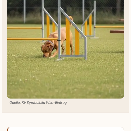
Quelle: KI-Symbolbild Wiki-Eintrag