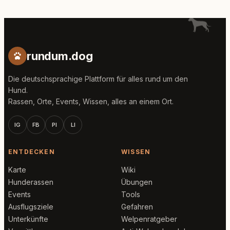
rundum.dog
Die deutschsprachige Plattform für alles rund um den
Hund.
Rassen, Orte, Events, Wissen, alles an einem Ort.
IG
FB
PI
LI
ENTDECKEN
WISSEN
Karte
Wiki
Hunderassen
Übungen
Events
Tools
Ausflugsziele
Gefahren
Unterkünfte
Welpenratgeber