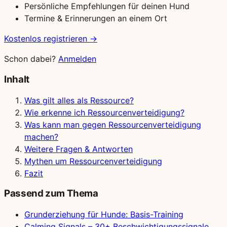
Persönliche Empfehlungen für deinen Hund
Termine & Erinnerungen an einem Ort
Kostenlos registrieren →
Schon dabei?
Anmelden
Inhalt
Was gilt alles als Ressource?
Wie erkenne ich Ressourcenverteidigung?
Was kann man gegen Ressourcenverteidigung
machen?
Weitere Fragen & Antworten
Mythen um Ressourcenverteidigung
Fazit
Passend zum Thema
Grunderziehung für Hunde: Basis-Training
Calming Signals – 30+ Beschwichtigungssignale