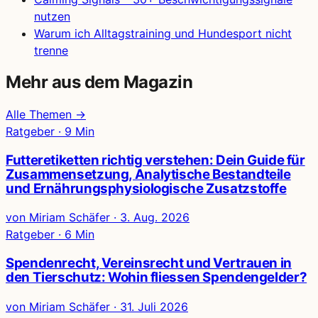
nutzen
Warum ich Alltagstraining und Hundesport nicht
trenne
Mehr aus dem Magazin
Alle Themen →
Ratgeber · 9 Min
Futteretiketten richtig verstehen: Dein Guide für
Zusammensetzung, Analytische Bestandteile
und Ernährungsphysiologische Zusatzstoffe
von Miriam Schäfer
·
3. Aug. 2026
Ratgeber · 6 Min
Spendenrecht, Vereinsrecht und Vertrauen in
den Tierschutz: Wohin fliessen Spendengelder?
von Miriam Schäfer
·
31. Juli 2026