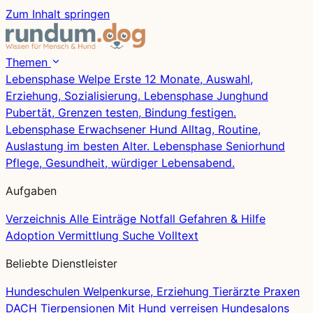
Zum Inhalt springen
Themen
Lebensphase
Welpe
Erste 12 Monate, Auswahl,
Erziehung, Sozialisierung.
Lebensphase
Junghund
Pubertät, Grenzen testen, Bindung festigen.
Lebensphase
Erwachsener Hund
Alltag, Routine,
Auslastung im besten Alter.
Lebensphase
Seniorhund
Pflege, Gesundheit, würdiger Lebensabend.
Aufgaben
Verzeichnis
Alle Einträge
Notfall
Gefahren & Hilfe
Adoption
Vermittlung
Suche
Volltext
Beliebte Dienstleister
Hundeschulen
Welpenkurse, Erziehung
Tierärzte
Praxen
DACH
Tierpensionen
Mit Hund verreisen
Hundesalons