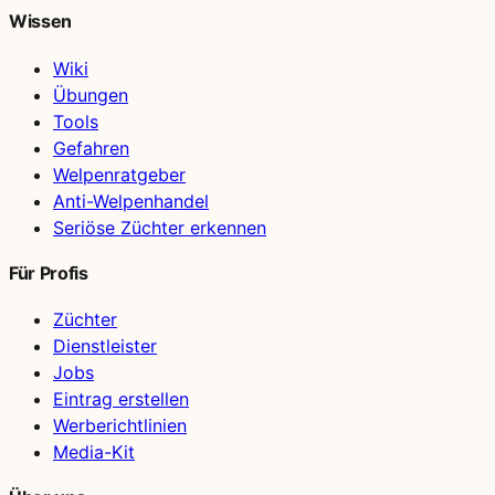
Wissen
Wiki
Übungen
Tools
Gefahren
Welpenratgeber
Anti-Welpenhandel
Seriöse Züchter erkennen
Für Profis
Züchter
Dienstleister
Jobs
Eintrag erstellen
Werberichtlinien
Media-Kit