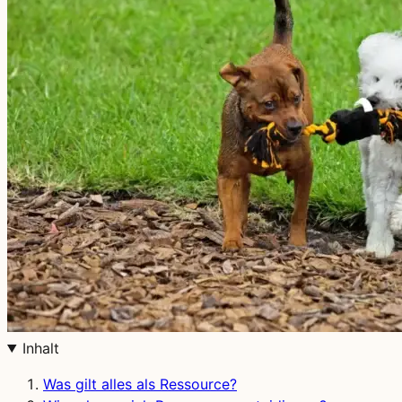
Inhalt
Was gilt alles als Ressource?