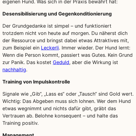
eigenen Hund. Was sich in der Praxis bewährt hat:
Desensibilisierung und Gegenkonditionierung
Der Grundgedanke ist simpel – und funktioniert
trotzdem nicht von heute auf morgen. Du näherst dich
der Ressource und bringst dabei etwas Attraktives mit,
zum Beispiel ein
Leckerli
. Immer wieder. Der Hund lernt:
Wenn die Person kommt, passiert was Gutes. Kein Grund
zur Panik. Das kostet
Geduld
, aber die Wirkung ist
nachhaltig
.
Training von Impulskontrolle
Signale wie „Gib“, „Lass es“ oder „Tausch“ sind Gold wert.
Wichtig: Das Abgeben muss sich lohnen. Wer dem Hund
etwas wegnimmt und nichts dafür gibt, gräbt das
Vertrauen ab. Belohne konsequent – und halte das
Training positiv.
Management