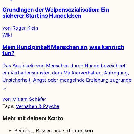
Grundlagen der Welpensozialisation: Ein
sicherer Start ins Hundeleben
von Roger Klein
Wiki
Mein Hund pinkelt Menschen an, was kann ich
tun?
Das Anpinkeln von Menschen durch Hunde bezeichnet
ein Verhaltensmuster, dem Markierverhalten, Aufregung,
Unsicherheit, Angst oder mangelnde Erziehung zugrunde
…
von Miriam Schäfer
Tags:
Verhalten & Psyche
Mehr mit deinem Konto
Beiträge, Rassen und Orte
merken