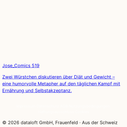
Jose_Comics 519
Zwei Würstchen diskutieren über Diät und Gewicht –
eine humorvolle Metapher auf den täglichen Kampf mit
Ernährung und Selbstakzeptanz.
Impressum
·
Datenschutz
·
AGB
·
Nutzungsbedingungen
·
Haftungsausschluss
·
Cookies
© 2026 dataloft GmbH, Frauenfeld
·
Aus der Schweiz