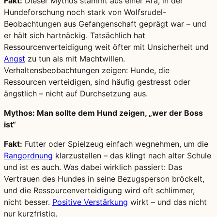
Fakt:
Dieser Mythos stammt aus einer Ära, in der
Hundeforschung noch stark von Wolfsrudel-
Beobachtungen aus Gefangenschaft geprägt war – und
er hält sich hartnäckig. Tatsächlich hat
Ressourcenverteidigung weit öfter mit Unsicherheit und
Angst
zu tun als mit Machtwillen.
Verhaltensbeobachtungen zeigen: Hunde, die
Ressourcen verteidigen, sind häufig gestresst oder
ängstlich – nicht auf Durchsetzung aus.
Mythos: Man sollte dem Hund zeigen, „wer der Boss
ist“
Fakt:
Futter oder Spielzeug einfach wegnehmen, um die
Rangordnung
klarzustellen – das klingt nach alter Schule
und ist es auch. Was dabei wirklich passiert: Das
Vertrauen des Hundes in seine Bezugsperson bröckelt,
und die Ressourcenverteidigung wird oft schlimmer,
nicht besser.
Positive Verstärkung
wirkt – und das nicht
nur kurzfristig.