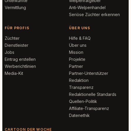
Unterkünfte
Welpenratgeber
Vermittlung
Anti-Welpenhandel
Seriöse Züchter erkennen
FÜR PROFIS
ÜBER UNS
Züchter
Hilfe & FAQ
Dienstleister
Über uns
Jobs
Mission
Eintrag erstellen
Projekte
Werberichtlinien
Partner
Media-Kit
Partner-Unterstützer
Redaktion
Transparenz
Redaktionelle Standards
Quellen-Politik
Affiliate-Transparenz
Datenethik
CARTOON DER WOCHE