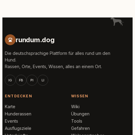
rundum.dog
Die deutschsprachige Plattform für alles rund um den
Hund.
Rassen, Orte, Events, Wissen, alles an einem Ort.
IG
FB
PI
LI
ENTDECKEN
WISSEN
Karte
Wiki
Hunderassen
Übungen
Events
Tools
Ausflugsziele
Gefahren