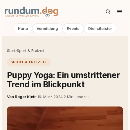
Karte
Vermittlung
Events
Dienstleister
Start
›
Sport & Freizeit
SPORT & FREIZEIT
Puppy Yoga: Ein umstrittener
Trend im Blickpunkt
Von Roger Klein
·
19. März 2024
·
2 Min Lesezeit