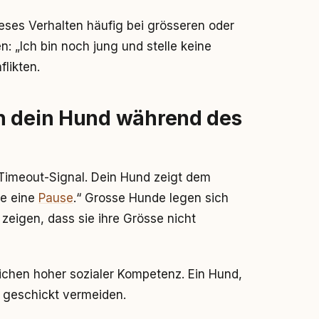
ses Verhalten häufig bei grösseren oder
: „Ich bin noch jung und stelle keine
flikten.
h dein Hund während des
n Timeout-Signal. Dein Hund zeigt dem
ge eine
Pause
.“ Grosse Hunde legen sich
 zeigen, dass sie ihre Grösse nicht
ichen hoher sozialer Kompetenz. Ein Hund,
t geschickt vermeiden.