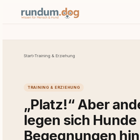
Start
›
Training & Erziehung
TRAINING & ERZIEHUNG
„Platz!“ Aber an
legen sich Hunde 
Begegnungen hin