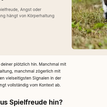
elfreude, Angst oder
ung hängt von Körperhaltung
deiner plötzlich hin. Manchmal mit
ltung, manchmal zögerlich mit
 vielseitigsten Signalen in der
gt vollständig vom Kontext ab.
us Spielfreude hin?