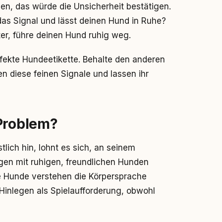
hen, das würde die Unsicherheit bestätigen.
as Signal und lässt deinen Hund in Ruhe?
ter, führe deinen Hund ruhig weg.
rfekte Hundeetikette. Behalte den anderen
 diese feinen Signale und lassen ihr
 Problem?
lich hin, lohnt es sich, an seinem
ngen mit ruhigen, freundlichen Hunden
te Hunde verstehen die Körpersprache
 Hinlegen als Spielaufforderung, obwohl