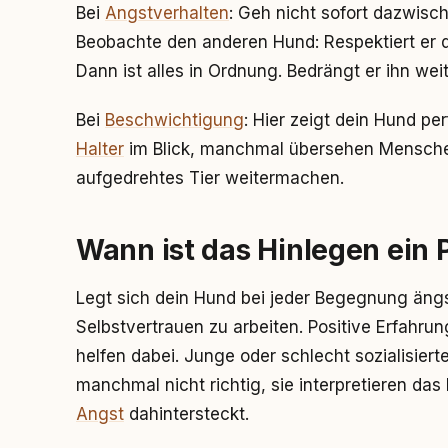
Bei
Angstverhalten
: Geh nicht sofort dazwisc
Beobachte den anderen Hund: Respektiert er d
Dann ist alles in Ordnung. Bedrängt er ihn wei
Bei
Beschwichtigung
: Hier zeigt dein Hund pe
Halter
im Blick, manchmal übersehen Menschen
aufgedrehtes Tier weitermachen.
Wann ist das Hinlegen ein
Legt sich dein Hund bei jeder Begegnung ängst
Selbstvertrauen zu arbeiten. Positive Erfahru
helfen dabei. Junge oder schlecht sozialisier
manchmal nicht richtig, sie interpretieren das
Angst
dahintersteckt.