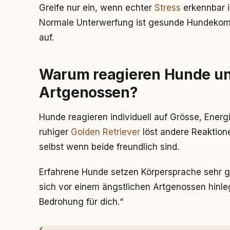
Greife nur ein, wenn echter
Stress
erkennbar i
Normale Unterwerfung ist gesunde Hundekommu
auf.
Warum reagieren Hunde unt
Artgenossen?
Hunde reagieren individuell auf Grösse, Ener
ruhiger
Golden Retriever
löst andere Reaktione
selbst wenn beide freundlich sind.
Erfahrene Hunde setzen Körpersprache sehr ge
sich vor einem ängstlichen Artgenossen hinlegt,
Bedrohung für dich.“