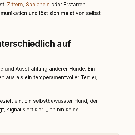
st:
Zittern
,
Speicheln
oder Erstarren.
nikation und löst sich meist von selbst
erschiedlich auf
gie und Ausstrahlung anderer Hunde. Ein
n aus als ein temperamentvoller Terrier,
zielt ein. Ein selbstbewusster Hund, der
 signalisiert klar: „Ich bin keine