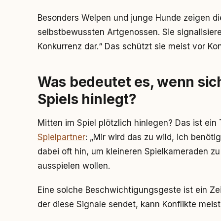
Besonders Welpen und junge Hunde zeigen die
selbstbewussten Artgenossen. Sie signalisieren
Konkurrenz dar.“ Das schützt sie meist vor Kon
Was bedeutet es, wenn sic
Spiels hinlegt?
Mitten im Spiel plötzlich hinlegen? Das ist ei
Spielpartner
: „Mir wird das zu wild, ich benöti
dabei oft hin, um kleineren Spielkameraden zu
ausspielen wollen.
Eine solche Beschwichtigungsgeste ist ein Ze
der diese Signale sendet, kann Konflikte meis