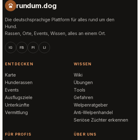
rundum.dog
Die deutschsprachige Plattform für alles rund um den
Hund.
Rassen, Orte, Events, Wissen, alles an einem Ort.
IG
FB
PI
LI
ENTDECKEN
WISSEN
Karte
Wiki
Hunderassen
Übungen
Events
Tools
Ausflugsziele
Gefahren
Unterkünfte
Welpenratgeber
Vermittlung
Anti-Welpenhandel
Seriöse Züchter erkennen
FÜR PROFIS
ÜBER UNS