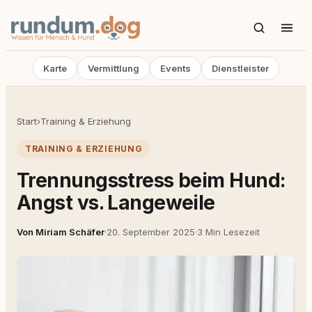
Karte
Vermittlung
Events
Dienstleister
Start
›
Training & Erziehung
TRAINING & ERZIEHUNG
Trennungsstress beim Hund:
Angst vs. Langeweile
Von Miriam Schäfer
·
20. September 2025
·
3 Min Lesezeit