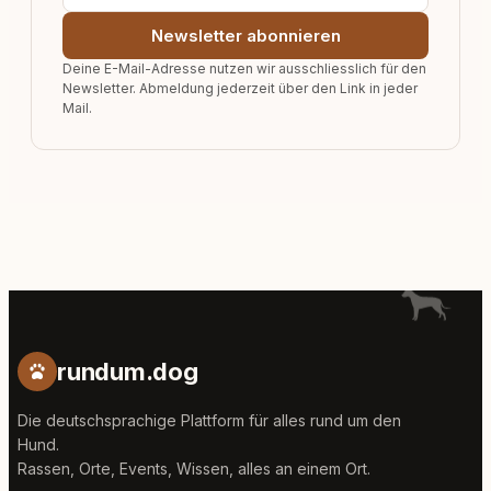
Newsletter abonnieren
Deine E-Mail-Adresse nutzen wir ausschliesslich für den
Newsletter. Abmeldung jederzeit über den Link in jeder
Mail.
rundum.dog
Die deutschsprachige Plattform für alles rund um den
Hund.
Rassen, Orte, Events, Wissen, alles an einem Ort.