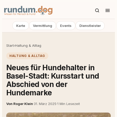
Karte
Vermittlung
Events
Dienstleister
Start
›
Haltung & Alltag
HALTUNG & ALLTAG
Neues für Hundehalter in
Basel-Stadt: Kursstart und
Abschied von der
Hundemarke
Von Roger Klein
·
31. März 2025
·
1 Min Lesezeit