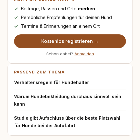
Beiträge, Rassen und Orte
merken
Persönliche Empfehlungen für deinen Hund
Termine & Erinnerungen an einem Ort
Kostenlos registrieren →
Schon dabei?
Anmelden
PASSEND ZUM THEMA
Verhaltensregeln für Hundehalter
Warum Hundebekleidung durchaus sinnvoll sein
kann
Studie gibt Aufschluss über die beste Platzwahl
für Hunde bei der Autofahrt