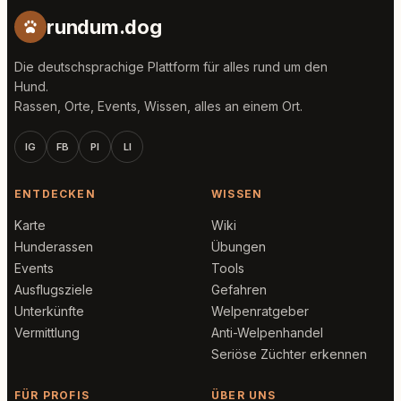
rundum.dog
Die deutschsprachige Plattform für alles rund um den
Hund.
Rassen, Orte, Events, Wissen, alles an einem Ort.
IG
FB
PI
LI
ENTDECKEN
WISSEN
Karte
Wiki
Hunderassen
Übungen
Events
Tools
Ausflugsziele
Gefahren
Unterkünfte
Welpenratgeber
Vermittlung
Anti-Welpenhandel
Seriöse Züchter erkennen
FÜR PROFIS
ÜBER UNS