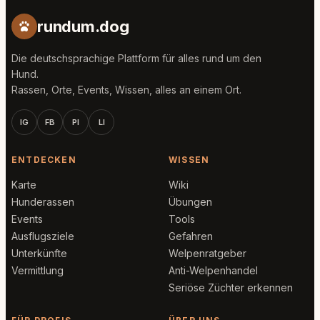
rundum.dog
Die deutschsprachige Plattform für alles rund um den
Hund.
Rassen, Orte, Events, Wissen, alles an einem Ort.
IG
FB
PI
LI
ENTDECKEN
WISSEN
Karte
Wiki
Hunderassen
Übungen
Events
Tools
Ausflugsziele
Gefahren
Unterkünfte
Welpenratgeber
Vermittlung
Anti-Welpenhandel
Seriöse Züchter erkennen