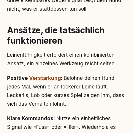
ohne erkennbares Gegensignal zeigt dem Hund
nicht, was er stattdessen tun soll.
Ansätze, die tatsächlich
funktionieren
Leinenführigkeit erfordert einen kombinierten
Ansatz, ein einzelnes Werkzeug reicht selten.
Positive
Verstärkung
:
Belohne deinen Hund
jedes Mal, wenn er an lockerer Leine läuft.
Leckerlis, Lob oder kurzes Spiel zeigen ihm, dass
sich das Verhalten lohnt.
Klare Kommandos:
Nutze ein einheitliches
Signal wie «Fuss» oder «Hier». Wiederhole es