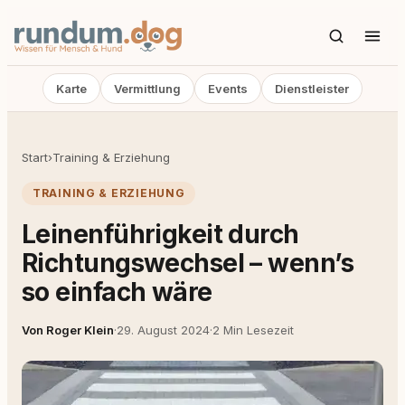
Karte
Vermittlung
Events
Dienstleister
Start
›
Training & Erziehung
TRAINING & ERZIEHUNG
Leinenführigkeit durch
Richtungswechsel – wenn’s
so einfach wäre
Von Roger Klein
·
29. August 2024
·
2 Min Lesezeit