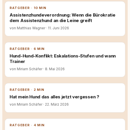
RATGEBER · 10 MIN
Assistenzhundeverordnung: Wenn die Bürokratie
dem Assistenzhund an die Leine greift
von Matthias Wagner
·
11. Juni 2026
RATGEBER · 6 MIN
Hund-Hund-Konflikt: Eskalations-Stufen und wann
Trainer
von Miriam Schäfer
·
8. Mai 2026
RATGEBER · 2 MIN
Hat mein Hund das alles jetzt vergessen ?
von Miriam Schäfer
·
22. März 2026
RATGEBER · 4 MIN