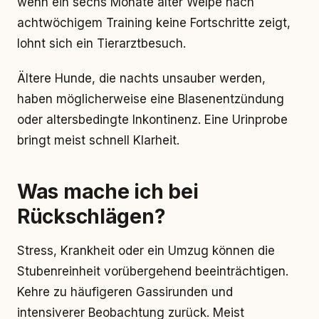
wenn ein sechs Monate alter Welpe nach
achtwöchigem Training keine Fortschritte zeigt,
lohnt sich ein Tierarztbesuch.
Ältere Hunde, die nachts unsauber werden,
haben möglicherweise eine Blasenentzündung
oder altersbedingte Inkontinenz. Eine Urinprobe
bringt meist schnell Klarheit.
Was mache ich bei
Rückschlägen?
Stress, Krankheit oder ein Umzug können die
Stubenreinheit vorübergehend beeinträchtigen.
Kehre zu häufigeren Gassirunden und
intensiverer Beobachtung zurück. Meist