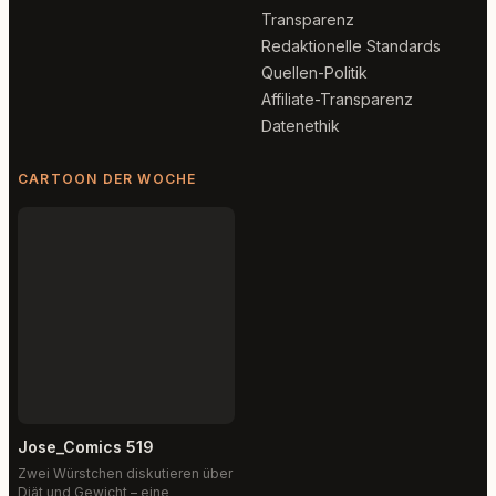
Transparenz
Redaktionelle Standards
Quellen-Politik
Affiliate-Transparenz
Datenethik
CARTOON DER WOCHE
Jose_Comics 519
Zwei Würstchen diskutieren über
Diät und Gewicht – eine