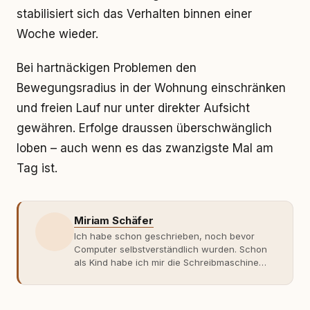
stabilisiert sich das Verhalten binnen einer
Woche wieder.
Bei hartnäckigen Problemen den
Bewegungsradius in der Wohnung einschränken
und freien Lauf nur unter direkter Aufsicht
gewähren. Erfolge draussen überschwänglich
loben – auch wenn es das zwanzigste Mal am
Tag ist.
Miriam Schäfer
Ich habe schon geschrieben, noch bevor
Computer selbstverständlich wurden. Schon
als Kind habe ich mir die Schreibmaschine
meiner Eltern geschnappt und drauflos
getippt: Geschichten, Beobachtungen,
Gedanken. Hauptsache Worte. Mein Zugang