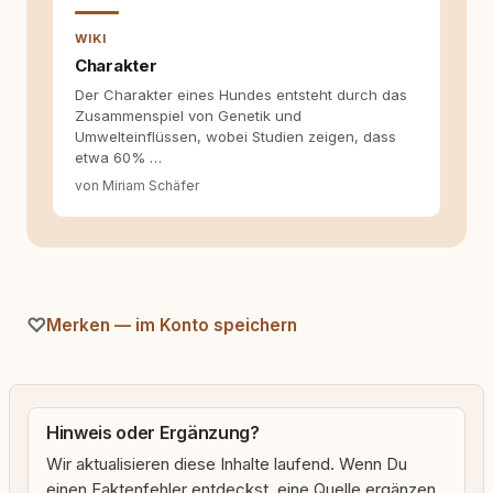
Texten möchte ich genau dazu beitragen.
WIKI
Charakter
Der Charakter eines Hundes entsteht durch das
Zusammenspiel von Genetik und
Umwelteinflüssen, wobei Studien zeigen, dass
etwa 60% …
von Miriam Schäfer
Merken — im Konto speichern
Hinweis oder Ergänzung?
Wir aktualisieren diese Inhalte laufend. Wenn Du
einen Faktenfehler entdeckst, eine Quelle ergänzen