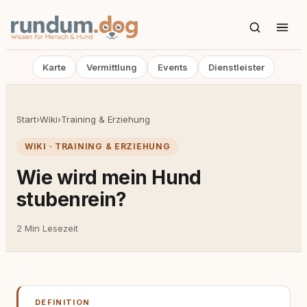
Karte
Vermittlung
Events
Dienstleister
Start
›
Wiki
›
Training & Erziehung
WIKI · TRAINING & ERZIEHUNG
Wie wird mein Hund
stubenrein?
2 Min Lesezeit
DEFINITION