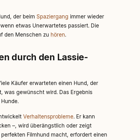
Hund, der beim
Spaziergang
immer wieder
 wenn etwas Unerwartetes passiert. Die
 auf den Menschen zu
hören
.
n durch den Lassie-
 Viele Käufer erwarteten einen Hund, der
eht, was gewünscht wird. Das Ergebnis
e Hunde.
ntwickelt
Verhaltensprobleme
. Er kann
ken –, wird überängstlich oder zeigt
m perfekten Filmhund macht, erfordert einen