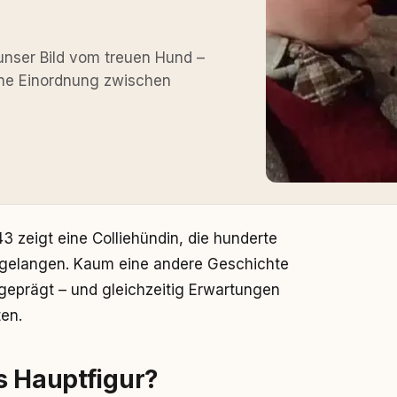
nser Bild vom treuen Hund –
Eine Einordnung zwischen
 zeigt eine Colliehündin, die hunderte
 gelangen. Kaum eine andere Geschichte
geprägt – und gleichzeitig Erwartungen
ten.
s Hauptfigur?