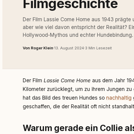
Filmgeschichte
Der Film Lassie Come Home aus 1943 prägte u
aber wie viel davon entspricht der Realität? 
Hollywood-Mythos und echter Hundebindung.
Von Roger Klein
·
13. August 2024
·
3 Min Lesezeit
Der Film
Lassie Come Home
aus dem Jahr 1943
Kilometer zurücklegt, um zu ihrem Jungen zu
hat das Bild des treuen Hundes so
nachhaltig
geschaffen, die der Realität oft nicht standhal
Warum gerade ein Collie al