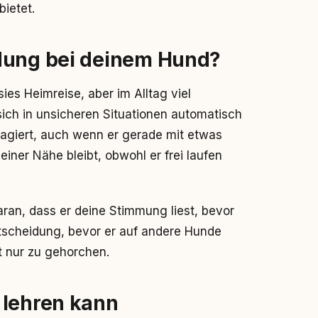
bietet.
dung bei deinem Hund?
ies Heimreise, aber im Alltag viel
sich in unsicheren Situationen automatisch
eagiert, auch wenn er gerade mit etwas
deiner Nähe bleibt, obwohl er frei laufen
aran, dass er deine Stimmung liest, bevor
ntscheidung, bevor er auf andere Hunde
tt nur zu gehorchen.
 lehren kann