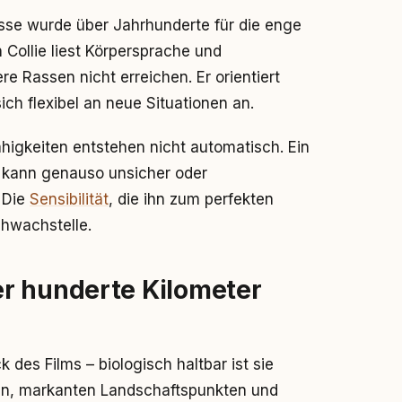
Rasse wurde über Jahrhunderte für die enge
Collie liest Körpersprache und
re Rassen nicht erreichen. Er orientiert
ch flexibel an neue Situationen an.
ähigkeiten entstehen nicht automatisch. Ein
 kann genauso unsicher oder
 Die
Sensibilität
, die ihn zum perfekten
chwachstelle.
r hunderte Kilometer
 des Films – biologisch haltbar ist sie
ren, markanten Landschaftspunkten und