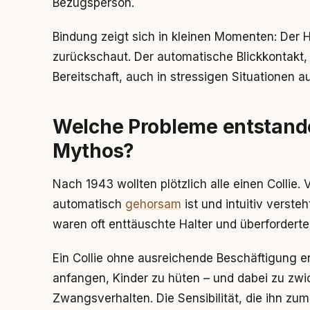
Bezugsperson.
Bindung zeigt sich in kleinen Momenten: Der 
zurückschaut. Der automatische Blickkontakt,
Bereitschaft, auch in stressigen Situationen
Welche Probleme entstande
Mythos?
Nach 1943 wollten plötzlich alle einen Collie.
automatisch
gehorsam
ist und intuitiv verst
waren oft enttäuschte Halter und überfordert
Ein Collie ohne ausreichende Beschäftigung e
anfangen, Kinder zu hüten – und dabei zu zwic
Zwangsverhalten. Die Sensibilität, die ihn zu