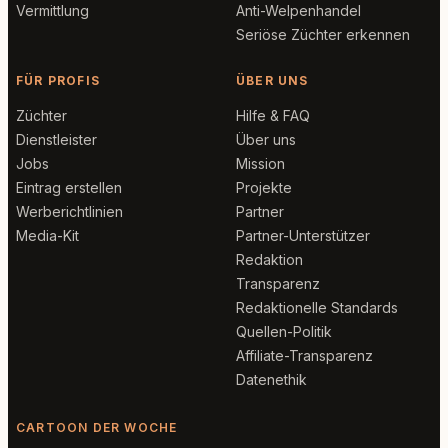
Vermittlung
Anti-Welpenhandel
Seriöse Züchter erkennen
FÜR PROFIS
ÜBER UNS
Züchter
Hilfe & FAQ
Dienstleister
Über uns
Jobs
Mission
Eintrag erstellen
Projekte
Werberichtlinien
Partner
Media-Kit
Partner-Unterstützer
Redaktion
Transparenz
Redaktionelle Standards
Quellen-Politik
Affiliate-Transparenz
Datenethik
CARTOON DER WOCHE