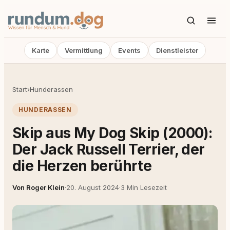
Karte
Vermittlung
Events
Dienstleister
Start
›
Hunderassen
HUNDERASSEN
Skip aus My Dog Skip (2000):
Der Jack Russell Terrier, der
die Herzen berührte
Von Roger Klein
·
20. August 2024
·
3 Min Lesezeit