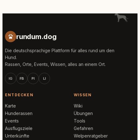
rundum.dog
Die deutschsprachige Plattform für alles rund um den
Hund.
Rassen, Orte, Events, Wissen, alles an einem Ort.
IG
FB
PI
LI
ENTDECKEN
WISSEN
Karte
Wiki
Hunderassen
Übungen
Events
Tools
Ausflugsziele
Gefahren
Unterkünfte
Welpenratgeber