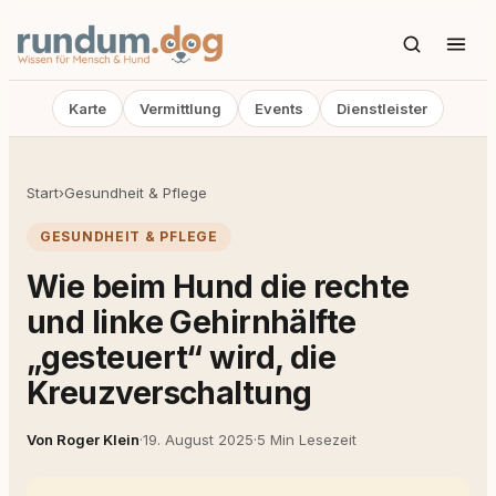
Karte
Vermittlung
Events
Dienstleister
Start
›
Gesundheit & Pflege
GESUNDHEIT & PFLEGE
Wie beim Hund die rechte
und linke Gehirnhälfte
„gesteuert“ wird, die
Kreuzverschaltung
Von Roger Klein
·
19. August 2025
·
5 Min Lesezeit