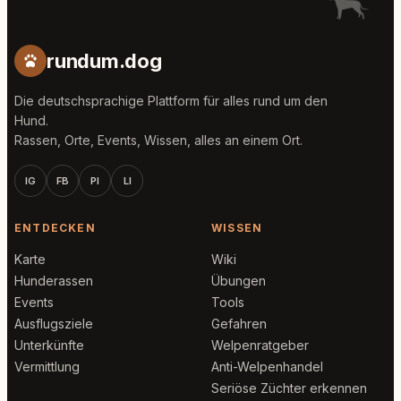
rundum.dog
Die deutschsprachige Plattform für alles rund um den
Hund.
Rassen, Orte, Events, Wissen, alles an einem Ort.
IG
FB
PI
LI
ENTDECKEN
WISSEN
Karte
Wiki
Hunderassen
Übungen
Events
Tools
Ausflugsziele
Gefahren
Unterkünfte
Welpenratgeber
Vermittlung
Anti-Welpenhandel
Seriöse Züchter erkennen