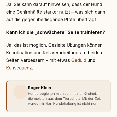
Ja. Sie kann darauf hinweisen, dass der Hund
eine Gehirnhälfte stärker nutzt – was sich dann
auf die gegenüberliegende Pfote überträgt.
Kann ich die „schwächere“ Seite trainieren?
Ja, das ist möglich. Gezielte Übungen können
Koordination und Reizverarbeitung auf beiden
Seiten verbessern – mit etwas
Geduld
und
Konsequenz
.
Roger Klein
Hunde begleiten mich seit meiner Kindheit –
die meisten aus dem Tierschutz. Mit der Zeit
wurde mir klar: Hundehaltung ist nicht nur
Gefühl, sondern Verantwortung und
Fachwissen. Der Wendepunkt kam mit meinem