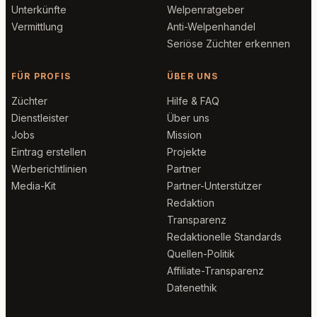
Unterkünfte
Welpenratgeber
Vermittlung
Anti-Welpenhandel
Seriöse Züchter erkennen
FÜR PROFIS
ÜBER UNS
Züchter
Hilfe & FAQ
Dienstleister
Über uns
Jobs
Mission
Eintrag erstellen
Projekte
Werberichtlinien
Partner
Media-Kit
Partner-Unterstützer
Redaktion
Transparenz
Redaktionelle Standards
Quellen-Politik
Affiliate-Transparenz
Datenethik