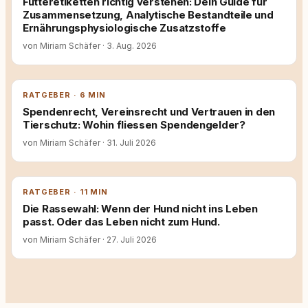
Futteretiketten richtig verstehen: Dein Guide für
Zusammensetzung, Analytische Bestandteile und
Ernährungsphysiologische Zusatzstoffe
von Miriam Schäfer
·
3. Aug. 2026
RATGEBER · 6 MIN
Spendenrecht, Vereinsrecht und Vertrauen in den
Tierschutz: Wohin fliessen Spendengelder?
von Miriam Schäfer
·
31. Juli 2026
RATGEBER · 11 MIN
Die Rassewahl: Wenn der Hund nicht ins Leben
passt. Oder das Leben nicht zum Hund.
von Miriam Schäfer
·
27. Juli 2026