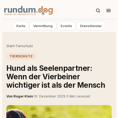
Karte
Vermittlung
Events
Dienstleister
Start
›
Tierschutz
TIERSCHUTZ
Hund als Seelenpartner:
Wenn der Vierbeiner
wichtiger ist als der Mensch
Von Roger Klein
·
10. Dezember 2025
·
3 Min Lesezeit