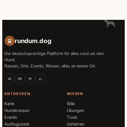
rundum.dog
Die deutschsprachige Plattform für alles rund um den
Hund.
Rassen, Orte, Events, Wissen, alles an einem Ort.
IG
FB
PI
LI
ENTDECKEN
WISSEN
Karte
Wiki
Hunderassen
Übungen
Events
Tools
Ausflugsziele
Gefahren