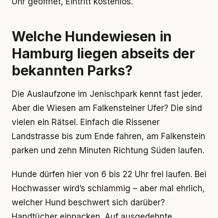
Uhr geöffnet, Eintritt kostenlos.
Welche Hundewiesen in
Hamburg liegen abseits der
bekannten Parks?
Die Auslaufzone im Jenischpark kennt fast jeder.
Aber die Wiesen am Falkensteiner Ufer? Die sind
vielen ein Rätsel. Einfach die Rissener
Landstrasse bis zum Ende fahren, am Falkenstein
parken und zehn Minuten Richtung Süden laufen.
Hunde dürfen hier von 6 bis 22 Uhr frei laufen. Bei
Hochwasser wird’s schlammig – aber mal ehrlich,
welcher Hund beschwert sich darüber?
Handtücher einpacken. Auf ausgedehnte