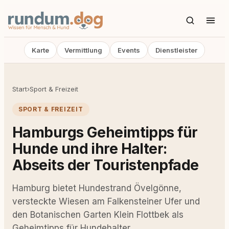
Karte
Vermittlung
Events
Dienstleister
Start
›
Sport & Freizeit
SPORT & FREIZEIT
Hamburgs Geheimtipps für
Hunde und ihre Halter:
Abseits der Touristenpfade
Hamburg bietet Hundestrand Övelgönne,
versteckte Wiesen am Falkensteiner Ufer und
den Botanischen Garten Klein Flottbek als
Geheimtipps für Hundehalter.