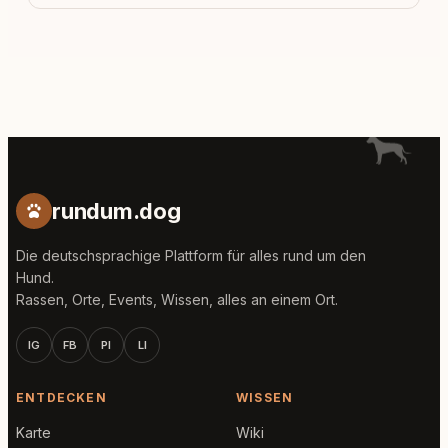
rundum.dog
Die deutschsprachige Plattform für alles rund um den
Hund.
Rassen, Orte, Events, Wissen, alles an einem Ort.
IG
FB
PI
LI
ENTDECKEN
WISSEN
Karte
Wiki