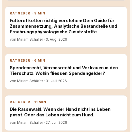
RATGEBER · 9 MIN
Futteretiketten richtig verstehen: Dein Guide für
Zusammensetzung, Analytische Bestandteile und
Ernährungsphysiologische Zusatzstoffe
von Miriam Schäfer
·
3. Aug. 2026
RATGEBER · 6 MIN
Spendenrecht, Vereinsrecht und Vertrauen in den
Tierschutz: Wohin fliessen Spendengelder?
von Miriam Schäfer
·
31. Juli 2026
RATGEBER · 11 MIN
Die Rassewahl: Wenn der Hund nicht ins Leben
passt. Oder das Leben nicht zum Hund.
von Miriam Schäfer
·
27. Juli 2026