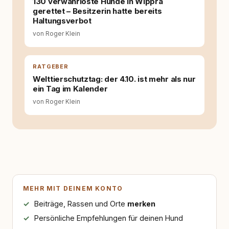
130 verwahrloste Hunde in Wippra
gerettet – Besitzerin hatte bereits
Haltungsverbot
von Roger Klein
RATGEBER
Welttierschutztag: der 4.10. ist mehr als nur
ein Tag im Kalender
von Roger Klein
MEHR MIT DEINEM KONTO
Beiträge, Rassen und Orte
merken
Persönliche Empfehlungen für deinen Hund