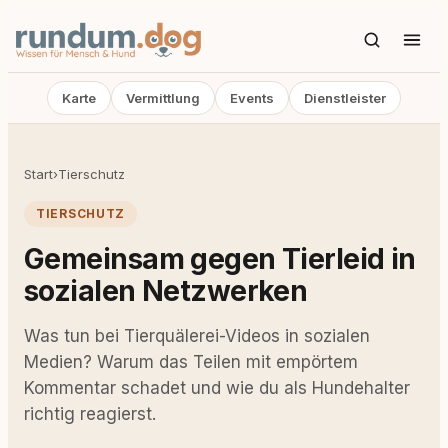
Karte
Vermittlung
Events
Dienstleister
Start
›
Tierschutz
TIERSCHUTZ
Gemeinsam gegen Tierleid in
sozialen Netzwerken
Was tun bei Tierquälerei-Videos in sozialen
Medien? Warum das Teilen mit empörtem
Kommentar schadet und wie du als Hundehalter
richtig reagierst.