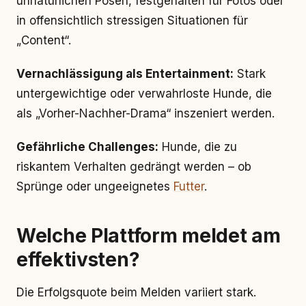
unnatürlichen Posen, festgehalten für Fotos oder
in offensichtlich stressigen Situationen für
„Content“.
Vernachlässigung als Entertainment:
Stark
untergewichtige oder verwahrloste Hunde, die
als „Vorher-Nachher-Drama“ inszeniert werden.
Gefährliche Challenges:
Hunde, die zu
riskantem Verhalten gedrängt werden – ob
Sprünge oder ungeeignetes
Futter
.
Welche Plattform meldet am
effektivsten?
Die Erfolgsquote beim Melden variiert stark.