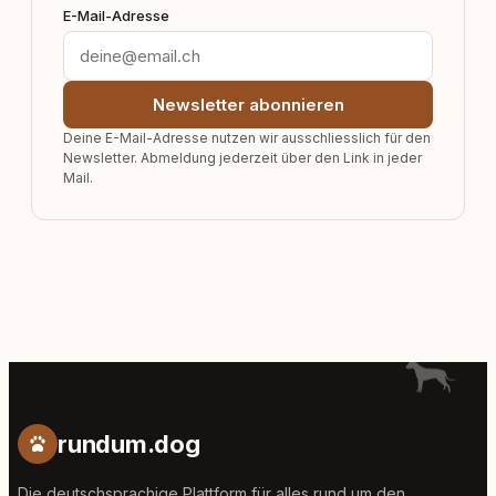
E-Mail-Adresse
Newsletter abonnieren
Deine E-Mail-Adresse nutzen wir ausschliesslich für den
Newsletter. Abmeldung jederzeit über den Link in jeder
Mail.
rundum.dog
Die deutschsprachige Plattform für alles rund um den