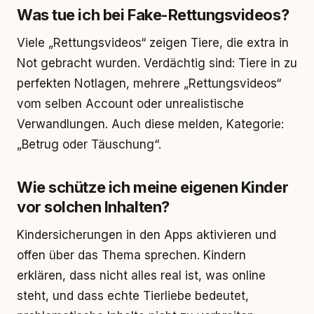
Was tue ich bei Fake-Rettungsvideos?
Viele „Rettungsvideos“ zeigen Tiere, die extra in
Not gebracht wurden. Verdächtig sind: Tiere in zu
perfekten Notlagen, mehrere „Rettungsvideos“
vom selben Account oder unrealistische
Verwandlungen. Auch diese melden, Kategorie:
„Betrug oder Täuschung“.
Wie schütze ich meine eigenen Kinder
vor solchen Inhalten?
Kindersicherungen in den Apps aktivieren und
offen über das Thema sprechen. Kindern
erklären, dass nicht alles real ist, was online
steht, und dass echte Tierliebe bedeutet,