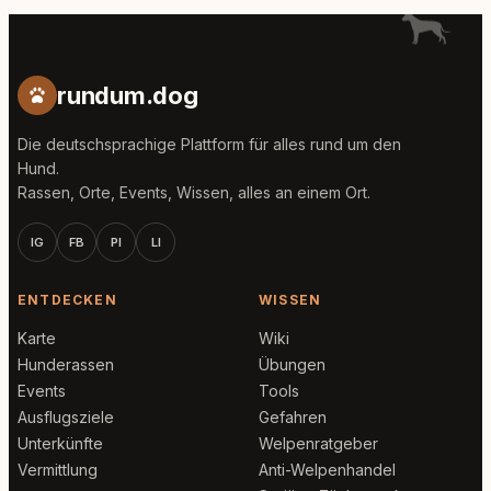
rundum.dog
Die deutschsprachige Plattform für alles rund um den
Hund.
Rassen, Orte, Events, Wissen, alles an einem Ort.
IG
FB
PI
LI
ENTDECKEN
WISSEN
Karte
Wiki
Hunderassen
Übungen
Events
Tools
Ausflugsziele
Gefahren
Unterkünfte
Welpenratgeber
Vermittlung
Anti-Welpenhandel