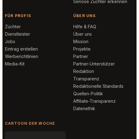
Seriöse Züchter erkennen
FÜR PROFIS
ÜBER UNS
Züchter
Hilfe & FAQ
Dienstleister
Über uns
Jobs
Mission
Eintrag erstellen
Projekte
Werberichtlinien
Partner
Media-Kit
Partner-Unterstützer
Redaktion
Transparenz
Redaktionelle Standards
Quellen-Politik
Affiliate-Transparenz
Datenethik
CARTOON DER WOCHE