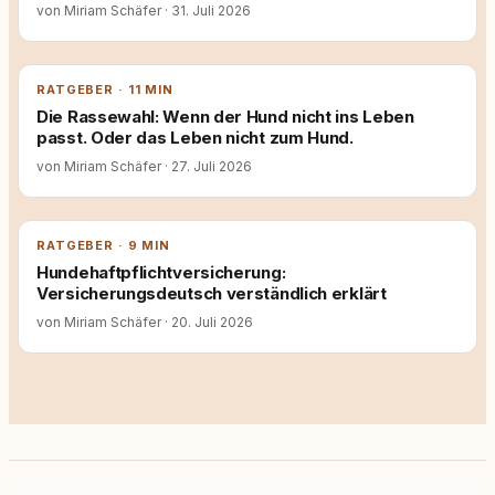
von Miriam Schäfer
·
31. Juli 2026
RATGEBER · 11 MIN
Die Rassewahl: Wenn der Hund nicht ins Leben
passt. Oder das Leben nicht zum Hund.
von Miriam Schäfer
·
27. Juli 2026
RATGEBER · 9 MIN
Hundehaftpflichtversicherung:
Versicherungsdeutsch verständlich erklärt
von Miriam Schäfer
·
20. Juli 2026