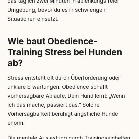
das täglich zwei Minuten in ablenkungsfreier
Umgebung, bevor du es in schwierigen
Situationen einsetzt.
Wie baut Obedience-
Training Stress bei Hunden
ab?
Stress entsteht oft durch Überforderung oder
unklare Erwartungen. Obedience schafft
vorhersagbare Abläufe. Dein Hund lernt: „Wenn
ich das mache, passiert das.“ Solche
Vorhersagbarkeit beruhigt ängstliche Hunde
enorm.
Die mentale Auslastung durch Trainingseinheiten