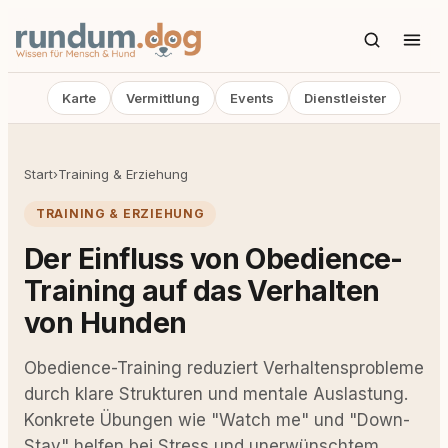
Karte
Vermittlung
Events
Dienstleister
Start
›
Training & Erziehung
TRAINING & ERZIEHUNG
Der Einfluss von Obedience-
Training auf das Verhalten
von Hunden
Obedience-Training reduziert Verhaltensprobleme
durch klare Strukturen und mentale Auslastung.
Konkrete Übungen wie "Watch me" und "Down-
Stay" helfen bei Stress und unerwünschtem