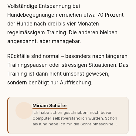
Vollständige Entspannung bei
Hundebegegnungen erreichen etwa 70 Prozent
der Hunde nach drei bis vier Monaten
regelmässigem Training. Die anderen bleiben
angespannt, aber managebar.
Rückfälle sind normal – besonders nach längeren
Trainingspausen oder stressigen Situationen. Das
Training ist dann nicht umsonst gewesen,
sondern benötigt nur Auffrischung.
Miriam Schäfer
Ich habe schon geschrieben, noch bevor
Computer selbstverständlich wurden. Schon
als Kind habe ich mir die Schreibmaschine
meiner Eltern geschnappt und drauflos
getippt: Geschichten, Beobachtungen,