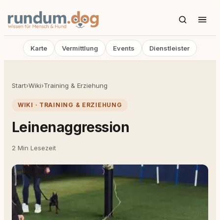
Karte
Vermittlung
Events
Dienstleister
Start
›
Wiki
›
Training & Erziehung
WIKI · TRAINING & ERZIEHUNG
Leinenaggression
2 Min Lesezeit