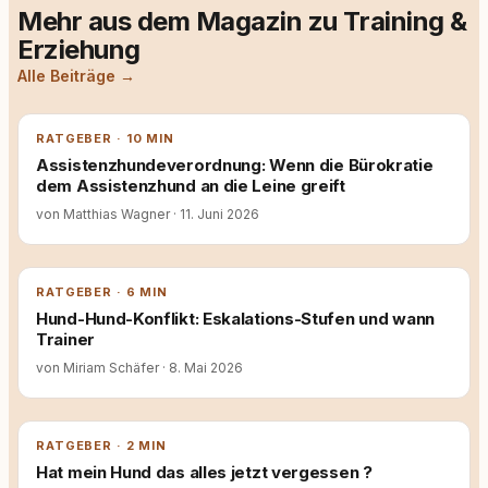
Mehr aus dem Magazin zu Training &
Erziehung
Alle Beiträge →
RATGEBER · 10 MIN
Assistenzhundeverordnung: Wenn die Bürokratie
dem Assistenzhund an die Leine greift
von Matthias Wagner
·
11. Juni 2026
RATGEBER · 6 MIN
Hund-Hund-Konflikt: Eskalations-Stufen und wann
Trainer
von Miriam Schäfer
·
8. Mai 2026
RATGEBER · 2 MIN
Hat mein Hund das alles jetzt vergessen ?