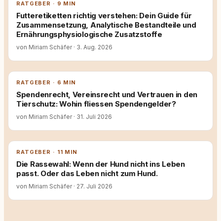
RATGEBER · 9 MIN
Futteretiketten richtig verstehen: Dein Guide für
Zusammensetzung, Analytische Bestandteile und
Ernährungsphysiologische Zusatzstoffe
von Miriam Schäfer
·
3. Aug. 2026
RATGEBER · 6 MIN
Spendenrecht, Vereinsrecht und Vertrauen in den
Tierschutz: Wohin fliessen Spendengelder?
von Miriam Schäfer
·
31. Juli 2026
RATGEBER · 11 MIN
Die Rassewahl: Wenn der Hund nicht ins Leben
passt. Oder das Leben nicht zum Hund.
von Miriam Schäfer
·
27. Juli 2026