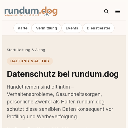
Karte
Vermittlung
Events
Dienstleister
Start
›
Haltung & Alltag
HALTUNG & ALLTAG
Datenschutz bei rundum.dog
Hundethemen sind oft intim –
Verhaltensprobleme, Gesundheitssorgen,
persönliche Zweifel als Halter. rundum.dog
schützt diese sensiblen Daten konsequent vor
Profiling und Werbeverfolgung.