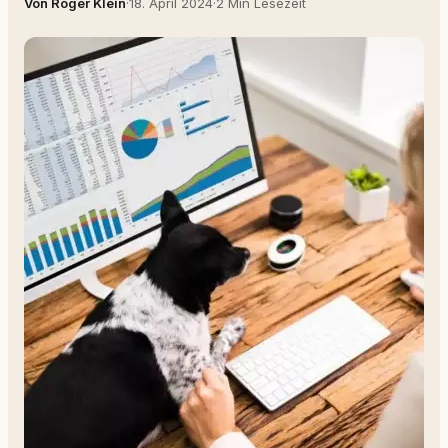
Von Roger Klein
·
18. April 2024
·
2 Min Lesezeit