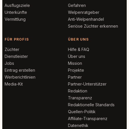
Ausflugsziele
Gefahren
Unterkünfte
Welpenratgeber
Vermittlung
Anti-Welpenhandel
Seriöse Züchter erkennen
FÜR PROFIS
ÜBER UNS
Züchter
Hilfe & FAQ
Dienstleister
Über uns
Jobs
Mission
Eintrag erstellen
Projekte
Werberichtlinien
Partner
Media-Kit
Partner-Unterstützer
Redaktion
Transparenz
Redaktionelle Standards
Quellen-Politik
Affiliate-Transparenz
Datenethik