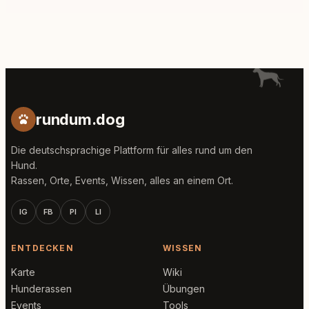
rundum.dog
Die deutschsprachige Plattform für alles rund um den
Hund.
Rassen, Orte, Events, Wissen, alles an einem Ort.
IG
FB
PI
LI
ENTDECKEN
WISSEN
Karte
Wiki
Hunderassen
Übungen
Events
Tools