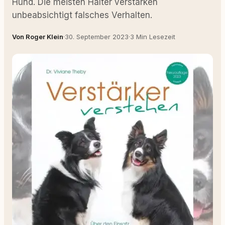
Hund. Die meisten Halter verstärken
unbeabsichtigt falsches Verhalten.
Von Roger Klein
·
30. September 2023
·
3 Min Lesezeit