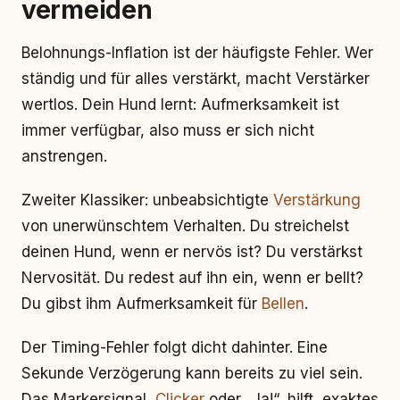
vermeiden
Belohnungs-Inflation ist der häufigste Fehler. Wer
ständig und für alles verstärkt, macht Verstärker
wertlos. Dein Hund lernt: Aufmerksamkeit ist
immer verfügbar, also muss er sich nicht
anstrengen.
Zweiter Klassiker: unbeabsichtigte
Verstärkung
von unerwünschtem Verhalten. Du streichelst
deinen Hund, wenn er nervös ist? Du verstärkst
Nervosität. Du redest auf ihn ein, wenn er bellt?
Du gibst ihm Aufmerksamkeit für
Bellen
.
Der Timing-Fehler folgt dicht dahinter. Eine
Sekunde Verzögerung kann bereits zu viel sein.
Das Markersignal,
Clicker
oder „Ja!“, hilft, exaktes