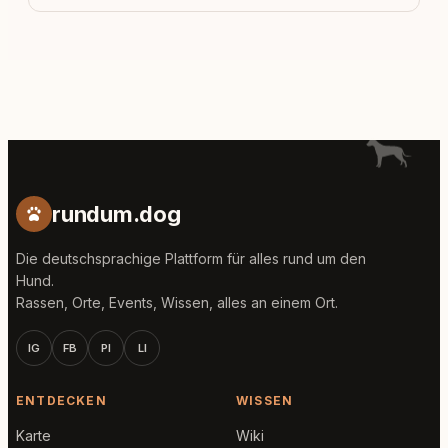
rundum.dog
Die deutschsprachige Plattform für alles rund um den
Hund.
Rassen, Orte, Events, Wissen, alles an einem Ort.
IG
FB
PI
LI
ENTDECKEN
WISSEN
Karte
Wiki