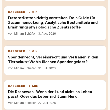
RATGEBER · 9 MIN
Futteretiketten richtig verstehen: Dein Guide für
Zusammensetzung, Analytische Bestandteile und
Ernährungsphysiologische Zusatzstoffe
von Miriam Schäfer
·
3. Aug. 2026
RATGEBER · 6 MIN
Spendenrecht, Vereinsrecht und Vertrauen in den
Tierschutz: Wohin fliessen Spendengelder?
von Miriam Schäfer
·
31. Juli 2026
RATGEBER · 11 MIN
Die Rassewahl: Wenn der Hund nicht ins Leben
passt. Oder das Leben nicht zum Hund.
von Miriam Schäfer
·
27. Juli 2026