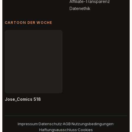
Affiliate-Transparenz
Datenethik
CARTOON DER WOCHE
Jose_Comics 518
Impressum
·
Datenschutz
·
AGB
·
Nutzungsbedingungen
·
Haftungsausschluss
·
Cookies