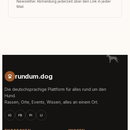
Newsletter. Abmeldung jederzeit über den Link in jeder
Mail.
rundum.dog
Die deutschsprachige Plattform für alles rund um den
Hund.
Rassen, Orte, Events, Wissen, alles an einem Ort.
IG
FB
PI
LI