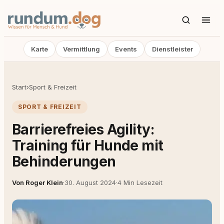
Karte
Vermittlung
Events
Dienstleister
Start
›
Sport & Freizeit
SPORT & FREIZEIT
Barrierefreies Agility:
Training für Hunde mit
Behinderungen
Von Roger Klein
·
30. August 2024
·
4 Min Lesezeit