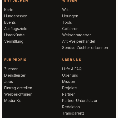
ENTDECKEN
WISSEN
Karte
Wiki
Hunderassen
Übungen
Events
Tools
Ausflugsziele
Gefahren
Unterkünfte
Welpenratgeber
Vermittlung
Anti-Welpenhandel
Seriöse Züchter erkennen
FÜR PROFIS
ÜBER UNS
Züchter
Hilfe & FAQ
Dienstleister
Über uns
Jobs
Mission
Eintrag erstellen
Projekte
Werberichtlinien
Partner
Media-Kit
Partner-Unterstützer
Redaktion
Transparenz