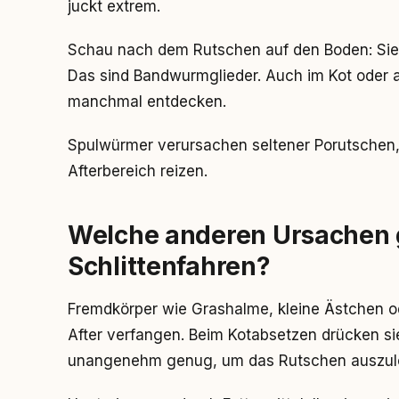
juckt extrem.
Schau nach dem Rutschen auf den Boden: Sieh
Das sind Bandwurmglieder. Auch im Kot oder a
manchmal entdecken.
Spulwürmer verursachen seltener Porutschen,
Afterbereich reizen.
Welche anderen Ursachen g
Schlittenfahren?
Fremdkörper wie Grashalme, kleine Ästchen o
After verfangen. Beim Kotabsetzen drücken si
unangenehm genug, um das Rutschen auszul