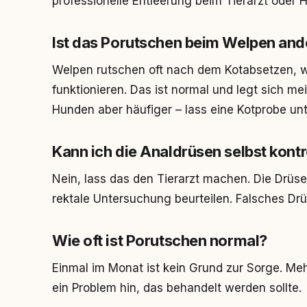
professionelle Entleerung beim Tierarzt oder H
Ist das Porutschen beim Welpen and
Welpen rutschen oft nach dem Kotabsetzen, we
funktionieren. Das ist normal und legt sich mei
Hunden aber häufiger – lass eine Kotprobe un
Kann ich die Analdrüsen selbst kontr
Nein, lass das den Tierarzt machen. Die Drüse
rektale Untersuchung beurteilen. Falsches Drü
Wie oft ist Porutschen normal?
Einmal im Monat ist kein Grund zur Sorge. Me
ein Problem hin, das behandelt werden sollte.