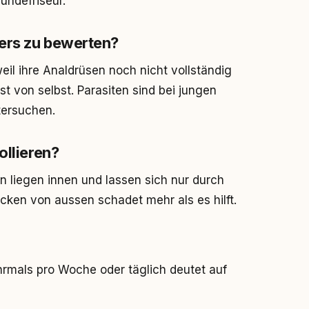
undefriseur.
ers zu bewerten?
il ihre Analdrüsen noch nicht vollständig
st von selbst. Parasiten sind bei jungen
tersuchen.
ollieren?
n liegen innen und lassen sich nur durch
cken von aussen schadet mehr als es hilft.
hrmals pro Woche oder täglich deutet auf