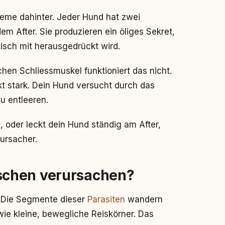
leme dahinter. Jeder Hund hat zwei
m After. Sie produzieren ein öliges Sekret,
sch mit herausgedrückt wird.
en Schliessmuskel funktioniert das nicht.
ckt stark. Dein Hund versucht durch das
u entleeren.
, oder leckt dein Hund ständig am After,
ursacher.
schen verursachen?
. Die Segmente dieser
Parasiten
wandern
ie kleine, bewegliche Reiskörner. Das