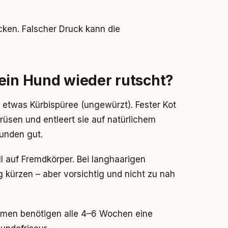
cken. Falscher Druck kann die
ein Hund wieder rutscht?
etwas Kürbispüree (ungewürzt). Fester Kot
üsen und entleert sie auf natürlichem
Hunden gut.
l auf Fremdkörper. Bei langhaarigen
g kürzen – aber vorsichtig und nicht zu nah
men benötigen alle 4–6 Wochen eine