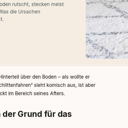
oden rutscht, stecken meist
 Was die Ursachen
t.
interteil über den Boden – als wollte er
hlittenfahren“ sieht komisch aus, ist aber
ückt im Bereich seines Afters.
 der Grund für das