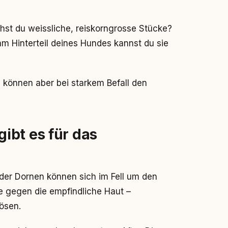
st du weissliche, reiskorngrosse Stücke?
m Hinterteil deines Hundes kannst du sie
 können aber bei starkem Befall den
ibt es für das
der Dornen können sich im Fell um den
e gegen die empfindliche Haut –
ösen.