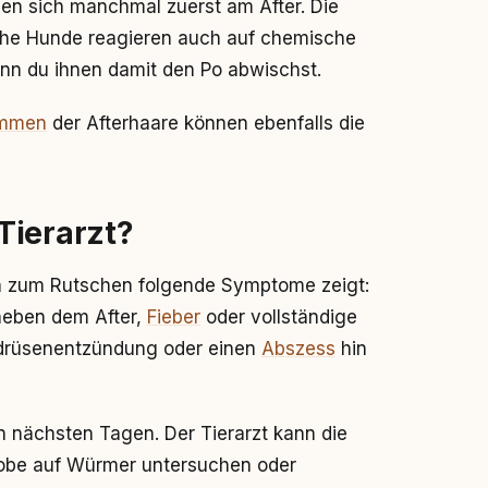
gen sich manchmal zuerst am After. Die
nche Hunde reagieren auch auf chemische
enn du ihnen damit den Po abwischst.
immen
der Afterhaare können ebenfalls die
Tierarzt?
ch zum Rutschen folgende Symptome zeigt:
 neben dem After,
Fieber
oder vollständige
ldrüsenentzündung oder einen
Abszess
hin
n nächsten Tagen. Der Tierarzt kann die
robe auf Würmer untersuchen oder