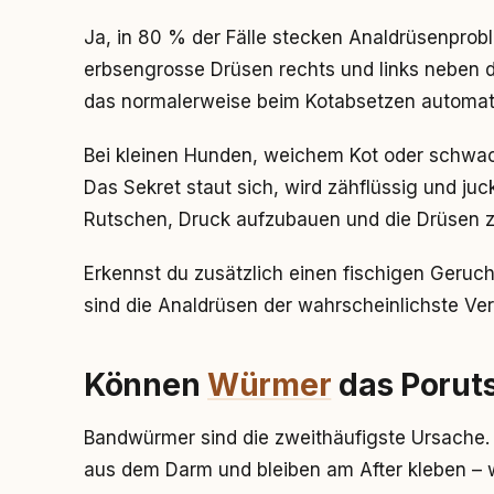
Ja, in 80 % der Fälle stecken Analdrüsenprob
erbsengrosse Drüsen rechts und links neben de
das normalerweise beim Kotabsetzen automati
Bei kleinen Hunden, weichem Kot oder schwach
Das Sekret staut sich, wird zähflüssig und ju
Rutschen, Druck aufzubauen und die Drüsen z
Erkennst du zusätzlich einen fischigen Geruch
sind die Analdrüsen der wahrscheinlichste Ver
Können
Würmer
das Porut
Bandwürmer sind die zweithäufigste Ursache
aus dem Darm und bleiben am After kleben – w