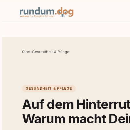
Start
›
Gesundheit & Pflege
GESUNDHEIT & PFLEGE
Auf dem Hinterru
Warum macht Dei