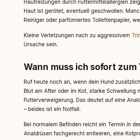
Hautreizungen durch Futtermittelallergien zei
Haut ist gerötet, eventuell geschwollen. Ma
Reiniger oder parfümiertes Toilettenpapier, w
Kleine Verletzungen nach zu aggressivem
Tr
Ursache sein.
Wann muss ich sofort zum 
Ruf heute noch an, wenn dein Hund zusätzli
Blut am After oder im Kot, starke Schwellung
Futterverweigerung. Das deutet auf eine Ana
– beides ist ein Notfall.
Bei normalem Befinden reicht ein Termin in de
Analdrüsen fachgerecht entleeren, eine Kotp