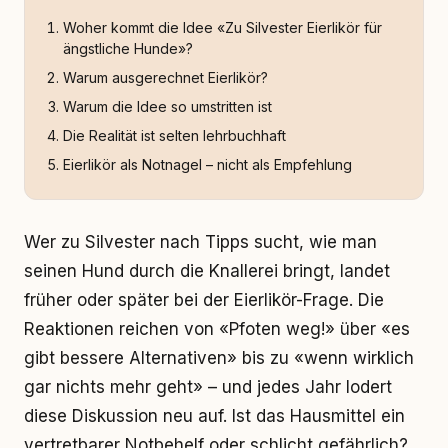
Woher kommt die Idee «Zu Silvester Eierlikör für
ängstliche Hunde»?
Warum ausgerechnet Eierlikör?
Warum die Idee so umstritten ist
Die Realität ist selten lehrbuchhaft
Eierlikör als Notnagel – nicht als Empfehlung
Wer zu Silvester nach Tipps sucht, wie man
seinen Hund durch die Knallerei bringt, landet
früher oder später bei der Eierlikör-Frage. Die
Reaktionen reichen von «Pfoten weg!» über «es
gibt bessere Alternativen» bis zu «wenn wirklich
gar nichts mehr geht» – und jedes Jahr lodert
diese Diskussion neu auf. Ist das Hausmittel ein
vertretbarer Notbehelf oder schlicht gefährlich?