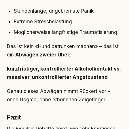
Stundenlange, ungebremste Panik
Extreme Stressbelastung
Möglicherweise langfristige Traumatisierung
Das ist kein «Hund betrunken machen» – das ist
ein
Abwägen zweier Übel
:
kurzfristiger, kontrollierter Alkoholkontakt vs.
massiver, unkontrollierter Angstzustand
Genau dieses Abwägen nimmt Rückert vor –
ohne Dogma, ohne erhobenen Zeigefinger.
Fazit
Die Eierlikör-Debatte zeigt, wie sehr Emotionen