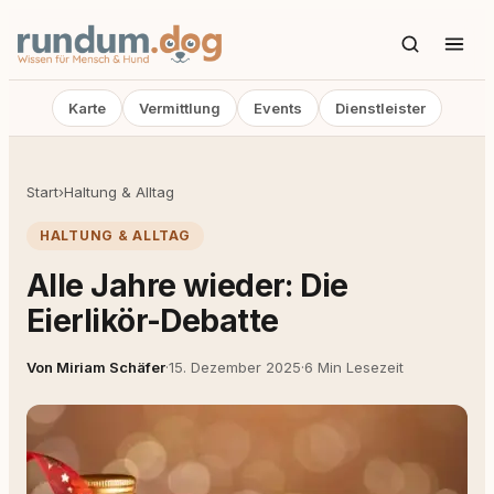
Karte
Vermittlung
Events
Dienstleister
Start
›
Haltung & Alltag
HALTUNG & ALLTAG
Alle Jahre wieder: Die
Eierlikör-Debatte
Von Miriam Schäfer
·
15. Dezember 2025
·
6 Min Lesezeit