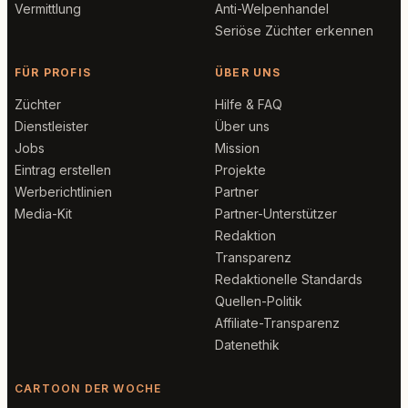
Vermittlung
Anti-Welpenhandel
Seriöse Züchter erkennen
FÜR PROFIS
ÜBER UNS
Züchter
Hilfe & FAQ
Dienstleister
Über uns
Jobs
Mission
Eintrag erstellen
Projekte
Werberichtlinien
Partner
Media-Kit
Partner-Unterstützer
Redaktion
Transparenz
Redaktionelle Standards
Quellen-Politik
Affiliate-Transparenz
Datenethik
CARTOON DER WOCHE