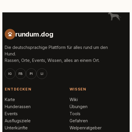
rundum.dog
Die deutschsprachige Plattform für alles rund um den
Hund.
Rassen, Orte, Events, Wissen, alles an einem Ort.
IG
FB
PI
LI
ENTDECKEN
WISSEN
Karte
Wiki
Hunderassen
Übungen
Events
Tools
Ausflugsziele
Gefahren
Unterkünfte
Welpenratgeber