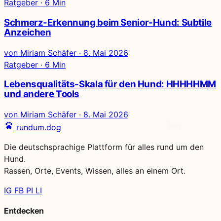
Ratgeber · 6 Min
Schmerz-Erkennung beim Senior-Hund: Subtile
Anzeichen
von Miriam Schäfer
·
8. Mai 2026
Ratgeber · 6 Min
Lebensqualitäts-Skala für den Hund: HHHHHMM
und andere Tools
von Miriam Schäfer
·
8. Mai 2026
rundum.dog
Die deutschsprachige Plattform für alles rund um den
Hund.
Rassen, Orte, Events, Wissen, alles an einem Ort.
IG
FB
PI
LI
Entdecken