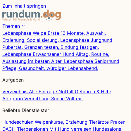
Zum Inhalt springen
Themen
Lebensphase
Welpe
Erste 12 Monate, Auswahl,
Erziehung, Sozialisierung.
Lebensphase
Junghund
Pubertät, Grenzen testen, Bindung festigen.
Lebensphase
Erwachsener Hund
Alltag, Routine,
Auslastung im besten Alter.
Lebensphase
Seniorhund
Pflege, Gesundheit, würdiger Lebensabend.
Aufgaben
Verzeichnis
Alle Einträge
Notfall
Gefahren & Hilfe
Adoption
Vermittlung
Suche
Volltext
Beliebte Dienstleister
Hundeschulen
Welpenkurse, Erziehung
Tierärzte
Praxen
DACH
Tierpensionen
Mit Hund verreisen
Hundesalons