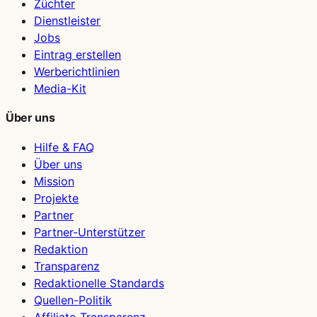
Züchter
Dienstleister
Jobs
Eintrag erstellen
Werberichtlinien
Media-Kit
Über uns
Hilfe & FAQ
Über uns
Mission
Projekte
Partner
Partner-Unterstützer
Redaktion
Transparenz
Redaktionelle Standards
Quellen-Politik