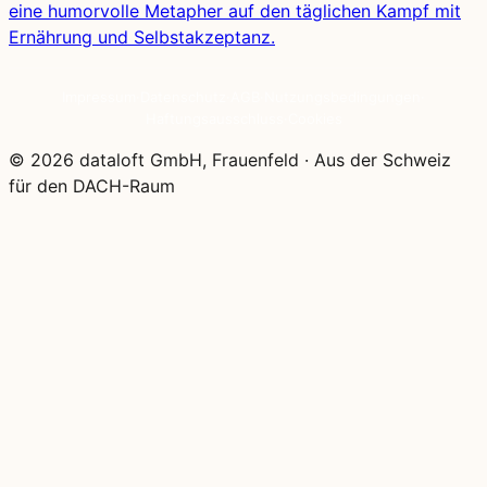
eine humorvolle Metapher auf den täglichen Kampf mit
Ernährung und Selbstakzeptanz.
Impressum
·
Datenschutz
·
AGB
·
Nutzungsbedingungen
·
Haftungsausschluss
·
Cookies
© 2026 dataloft GmbH, Frauenfeld
·
Aus der Schweiz
für den DACH-Raum