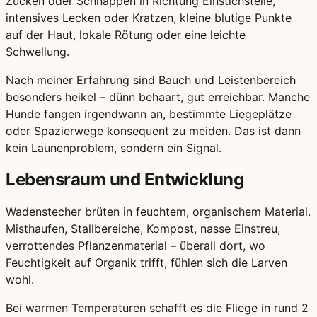
Zucken oder Schnappen in Richtung Einstichstelle,
intensives Lecken oder Kratzen, kleine blutige Punkte
auf der Haut, lokale Rötung oder eine leichte
Schwellung.
Nach meiner Erfahrung sind Bauch und Leistenbereich
besonders heikel – dünn behaart, gut erreichbar. Manche
Hunde fangen irgendwann an, bestimmte Liegeplätze
oder Spazierwege konsequent zu meiden. Das ist dann
kein Launenproblem, sondern ein Signal.
Lebensraum und Entwicklung
Wadenstecher brüten in feuchtem, organischem Material.
Misthaufen, Stallbereiche, Kompost, nasse Einstreu,
verrottendes Pflanzenmaterial – überall dort, wo
Feuchtigkeit auf Organik trifft, fühlen sich die Larven
wohl.
Bei warmen Temperaturen schafft es die Fliege in rund 2