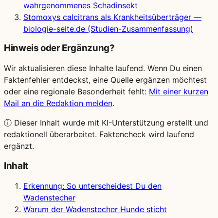
wahrgenommenes Schadinsekt
Stomoxys calcitrans als Krankheitsüberträger —
biologie-seite.de (Studien-Zusammenfassung)
Hinweis oder Ergänzung?
Wir aktualisieren diese Inhalte laufend. Wenn Du einen
Faktenfehler entdeckst, eine Quelle ergänzen möchtest
oder eine regionale Besonderheit fehlt:
Mit einer kurzen
Mail an die Redaktion melden
.
ⓘ
Dieser Inhalt wurde mit KI-Unterstützung erstellt und
redaktionell überarbeitet. Faktencheck wird laufend
ergänzt.
Inhalt
Erkennung: So unterscheidest Du den
Wadenstecher
Warum der Wadenstecher Hunde sticht