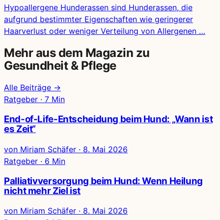
Hypoallergene Hunderassen sind Hunderassen, die
aufgrund bestimmter Eigenschaften wie geringerer
Haarverlust oder weniger Verteilung von Allergenen …
Mehr aus dem Magazin zu
Gesundheit & Pflege
Alle Beiträge →
Ratgeber · 7 Min
End-of-Life-Entscheidung beim Hund: „Wann ist
es Zeit“
von Miriam Schäfer
·
8. Mai 2026
Ratgeber · 6 Min
Palliativversorgung beim Hund: Wenn Heilung
nicht mehr Ziel ist
von Miriam Schäfer
·
8. Mai 2026