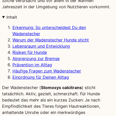
Stiche verursacht und vor allem in der warmen
Jahreszeit in der Umgebung von Nutztieren vorkommt.
Inhalt
Erkennung: So unterscheidest Du den
Wadenstecher
Warum der Wadenstecher Hunde sticht
Lebensraum und Entwicklung
Risiken für Hunde
Abgrenzung zur Bremse
Prävention im Alltag
Häufige Fragen zum Wadenstecher
Einordnung für Deinen Alltag
Der Wadenstecher (
Stomoxys calcitrans
) sticht
tatsächlich. Aktiv, gezielt, schmerzhaft. Für Hunde
bedeutet das mehr als ein kurzes Zucken: Je nach
Empfindlichkeit des Tieres folgen Hautreaktionen,
anhaltende Unruhe oder ein merkwürdiges