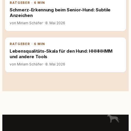
RATGEBER · 6 MIN
Schmerz-Erkennung beim Senior-Hund: Subtile
Anzeichen
von Miriam Schäfer
·
8. Mai 2026
RATGEBER · 6 MIN
Lebensqualitäts-Skala für den Hund: HHHHHMM
und andere Tools
von Miriam Schäfer
·
8. Mai 2026