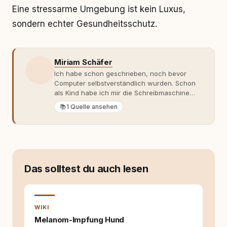
Eine stressarme Umgebung ist kein Luxus,
sondern echter Gesundheitsschutz.
Miriam Schäfer
Ich habe schon geschrieben, noch bevor
Computer selbstverständlich wurden. Schon
als Kind habe ich mir die Schreibmaschine
meiner Eltern geschnappt und drauflos
📚
1 Quelle ansehen
getippt: Geschichten, Beobachtungen,
Gedanken. Hauptsache Worte. Mein Zugang
zu Hunde-Themen ist kein klassischer. Lange
Zeit war ich eher skeptisch, geprägt von
weniger guten Erfahrungen. Umso mehr hat
es mich überrascht, als ich - dank Roger -
Das solltest du auch lesen
erlebt habe, wie verantwortungsvoll und
bewusst gute Hundehaltung funktionieren
kann. Dieser Perspektivwechsel begleitet
meine Arbeit bis heute. Bei rundum.dog bin ich
WIKI
als Content Managerin an vielen Stellen
beteiligt, an denen aus Ideen fertige Beiträge
Melanom-Impfung Hund