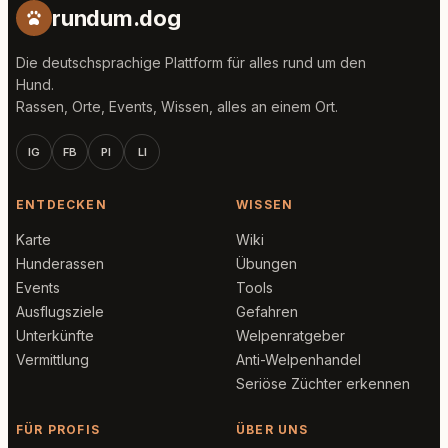
rundum.dog
Die deutschsprachige Plattform für alles rund um den
Hund.
Rassen, Orte, Events, Wissen, alles an einem Ort.
IG
FB
PI
LI
ENTDECKEN
WISSEN
Karte
Wiki
Hunderassen
Übungen
Events
Tools
Ausflugsziele
Gefahren
Unterkünfte
Welpenratgeber
Vermittlung
Anti-Welpenhandel
Seriöse Züchter erkennen
FÜR PROFIS
ÜBER UNS