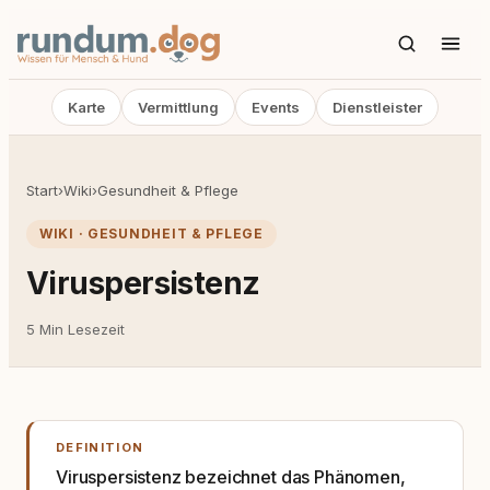
Karte
Vermittlung
Events
Dienstleister
Start
›
Wiki
›
Gesundheit & Pflege
WIKI · GESUNDHEIT & PFLEGE
Viruspersistenz
5 Min Lesezeit
DEFINITION
Viruspersistenz bezeichnet das Phänomen,