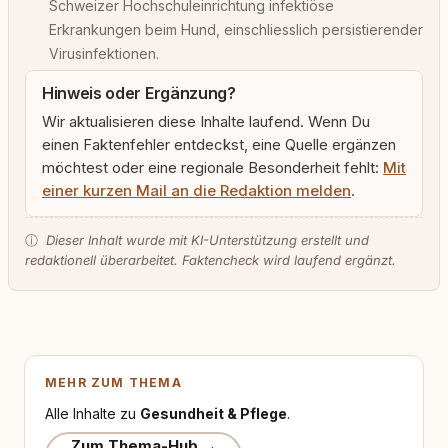
Schweizer Hochschuleinrichtung infektiöse
Erkrankungen beim Hund, einschliesslich persistierender
Virusinfektionen.
Hinweis oder Ergänzung?
Wir aktualisieren diese Inhalte laufend. Wenn Du
einen Faktenfehler entdeckst, eine Quelle ergänzen
möchtest oder eine regionale Besonderheit fehlt:
Mit
einer kurzen Mail an die Redaktion melden
.
ⓘ
Dieser Inhalt wurde mit KI-Unterstützung erstellt und
redaktionell überarbeitet. Faktencheck wird laufend ergänzt.
MEHR ZUM THEMA
Alle Inhalte zu
Gesundheit & Pflege
.
Zum Thema-Hub →