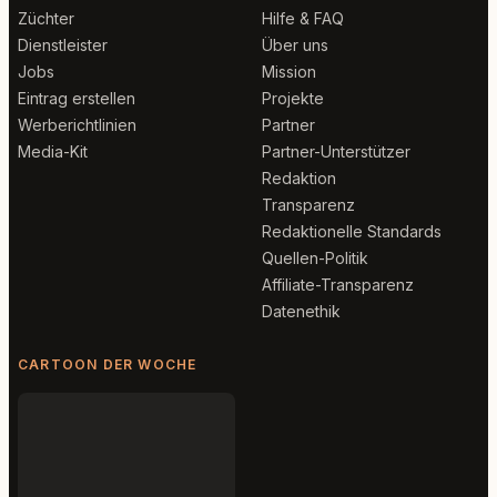
Züchter
Hilfe & FAQ
Dienstleister
Über uns
Jobs
Mission
Eintrag erstellen
Projekte
Werberichtlinien
Partner
Media-Kit
Partner-Unterstützer
Redaktion
Transparenz
Redaktionelle Standards
Quellen-Politik
Affiliate-Transparenz
Datenethik
CARTOON DER WOCHE