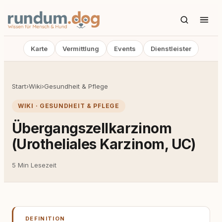
Karte
Vermittlung
Events
Dienstleister
Start
›
Wiki
›
Gesundheit & Pflege
WIKI · GESUNDHEIT & PFLEGE
Übergangszellkarzinom
(Urotheliales Karzinom, UC)
5 Min Lesezeit
DEFINITION