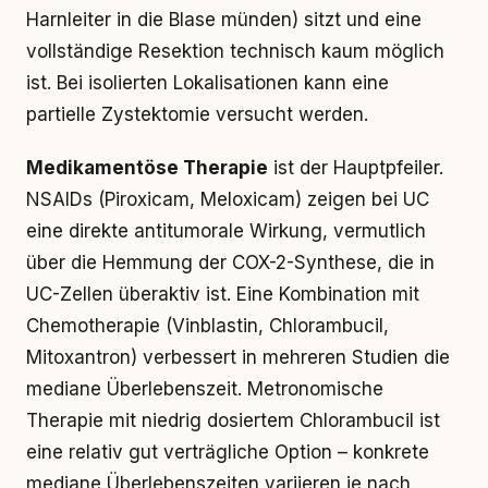
Harnleiter in die Blase münden) sitzt und eine
vollständige Resektion technisch kaum möglich
ist. Bei isolierten Lokalisationen kann eine
partielle Zystektomie versucht werden.
Medikamentöse Therapie
ist der Hauptpfeiler.
NSAIDs (Piroxicam, Meloxicam) zeigen bei UC
eine direkte antitumorale Wirkung, vermutlich
über die Hemmung der COX-2-Synthese, die in
UC-Zellen überaktiv ist. Eine Kombination mit
Chemotherapie (Vinblastin, Chlorambucil,
Mitoxantron) verbessert in mehreren Studien die
mediane Überlebenszeit. Metronomische
Therapie mit niedrig dosiertem Chlorambucil ist
eine relativ gut verträgliche Option – konkrete
mediane Überlebenszeiten variieren je nach