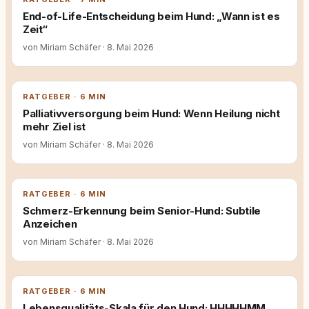
End-of-Life-Entscheidung beim Hund: „Wann ist es
Zeit“
von Miriam Schäfer
·
8. Mai 2026
RATGEBER · 6 MIN
Palliativversorgung beim Hund: Wenn Heilung nicht
mehr Ziel ist
von Miriam Schäfer
·
8. Mai 2026
RATGEBER · 6 MIN
Schmerz-Erkennung beim Senior-Hund: Subtile
Anzeichen
von Miriam Schäfer
·
8. Mai 2026
RATGEBER · 6 MIN
Lebensqualitäts-Skala für den Hund: HHHHHMM