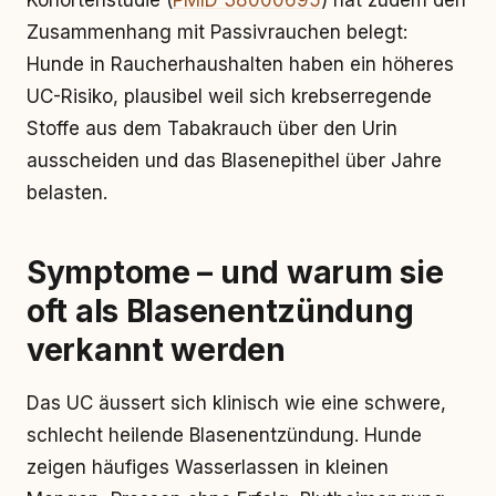
Kohortenstudie (
PMID 38000695
) hat zudem den
Zusammenhang mit Passivrauchen belegt:
Hunde in Raucherhaushalten haben ein höheres
UC-Risiko, plausibel weil sich krebserregende
Stoffe aus dem Tabakrauch über den Urin
ausscheiden und das Blasenepithel über Jahre
belasten.
Symptome – und warum sie
oft als Blasenentzündung
verkannt werden
Das UC äussert sich klinisch wie eine schwere,
schlecht heilende Blasenentzündung. Hunde
zeigen häufiges Wasserlassen in kleinen