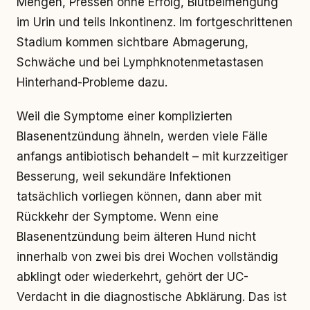
Mengen, Pressen ohne Erfolg, Blutbeimengung
im Urin und teils Inkontinenz. Im fortgeschrittenen
Stadium kommen sichtbare Abmagerung,
Schwäche und bei Lymphknotenmetastasen
Hinterhand-Probleme dazu.
Weil die Symptome einer komplizierten
Blasenentzündung ähneln, werden viele Fälle
anfangs antibiotisch behandelt – mit kurzzeitiger
Besserung, weil sekundäre Infektionen
tatsächlich vorliegen können, dann aber mit
Rückkehr der Symptome. Wenn eine
Blasenentzündung beim älteren Hund nicht
innerhalb von zwei bis drei Wochen vollständig
abklingt oder wiederkehrt, gehört der UC-
Verdacht in die diagnostische Abklärung. Das ist