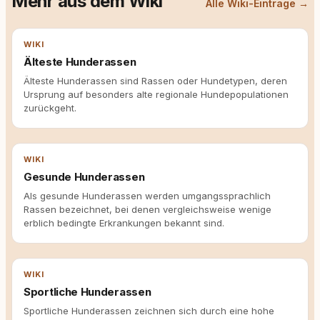
Mehr aus dem Wiki
Alle Wiki-Einträge →
WIKI
Älteste Hunderassen
Älteste Hunderassen sind Rassen oder Hundetypen, deren
Ursprung auf besonders alte regionale Hundepopulationen
zurückgeht.
WIKI
Gesunde Hunderassen
Als gesunde Hunderassen werden umgangssprachlich
Rassen bezeichnet, bei denen vergleichsweise wenige
erblich bedingte Erkrankungen bekannt sind.
WIKI
Sportliche Hunderassen
Sportliche Hunderassen zeichnen sich durch eine hohe