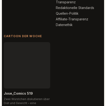
Transparenz
Redaktionelle Standards
Quellen-Politik
Affiliate-Transparenz
Datenethik
CARTOON DER WOCHE
Jose_Comics 519
Zwei Würstchen diskutieren über
Diät und Gewicht – eine