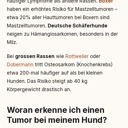
häufiger Lymphome als andere Rassen.
Boxer
haben ein erhöhtes Risiko für Mastzelltumoren –
etwa 20% aller Hauttumoren bei Boxern sind
Mastzelltumoren.
Deutsche Schäferhunde
neigen zu Hämangiosarkomen, besonders in der
Milz.
Bei
grossen Rassen
wie
Rottweiler
oder
Dobermann
tritt Osteosarkom (Knochenkrebs)
etwa 200-mal häufiger auf als bei kleinen
Hunden. Das Risiko steigt ab 40 kg
Körpergewicht drastisch an.
Woran erkenne ich einen
Tumor bei meinem Hund?