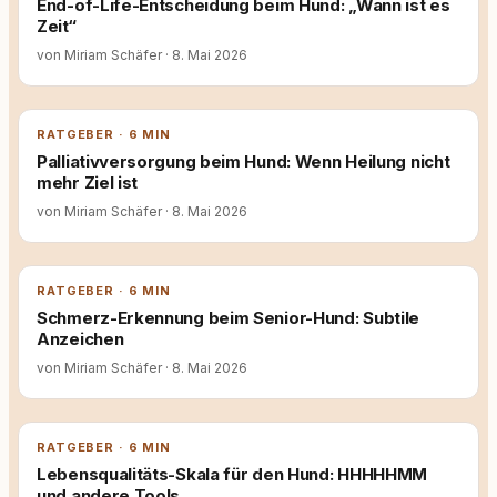
End-of-Life-Entscheidung beim Hund: „Wann ist es
Zeit“
von Miriam Schäfer
·
8. Mai 2026
RATGEBER · 6 MIN
Palliativversorgung beim Hund: Wenn Heilung nicht
mehr Ziel ist
von Miriam Schäfer
·
8. Mai 2026
RATGEBER · 6 MIN
Schmerz-Erkennung beim Senior-Hund: Subtile
Anzeichen
von Miriam Schäfer
·
8. Mai 2026
RATGEBER · 6 MIN
Lebensqualitäts-Skala für den Hund: HHHHHMM
und andere Tools