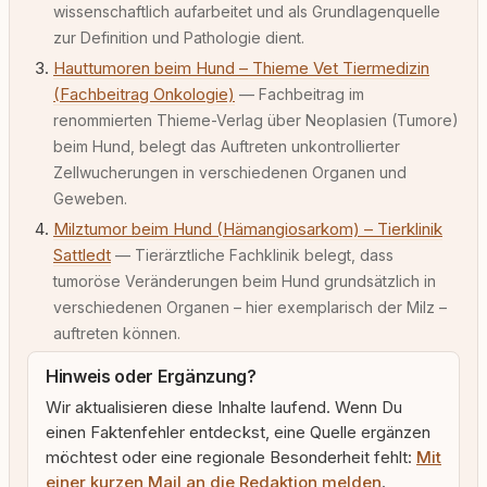
wissenschaftlich aufarbeitet und als Grundlagenquelle
zur Definition und Pathologie dient.
Hauttumoren beim Hund – Thieme Vet Tiermedizin
(Fachbeitrag Onkologie)
— Fachbeitrag im
renommierten Thieme-Verlag über Neoplasien (Tumore)
beim Hund, belegt das Auftreten unkontrollierter
Zellwucherungen in verschiedenen Organen und
Geweben.
Milztumor beim Hund (Hämangiosarkom) – Tierklinik
Sattledt
— Tierärztliche Fachklinik belegt, dass
tumoröse Veränderungen beim Hund grundsätzlich in
verschiedenen Organen – hier exemplarisch der Milz –
auftreten können.
Hinweis oder Ergänzung?
Wir aktualisieren diese Inhalte laufend. Wenn Du
einen Faktenfehler entdeckst, eine Quelle ergänzen
möchtest oder eine regionale Besonderheit fehlt:
Mit
einer kurzen Mail an die Redaktion melden
.