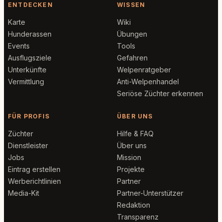
ENTDECKEN
WISSEN
Karte
Wiki
Hunderassen
Übungen
Events
Tools
Ausflugsziele
Gefahren
Unterkünfte
Welpenratgeber
Vermittlung
Anti-Welpenhandel
Seriöse Züchter erkennen
FÜR PROFIS
ÜBER UNS
Züchter
Hilfe & FAQ
Dienstleister
Über uns
Jobs
Mission
Eintrag erstellen
Projekte
Werberichtlinien
Partner
Media-Kit
Partner-Unterstützer
Redaktion
Transparenz