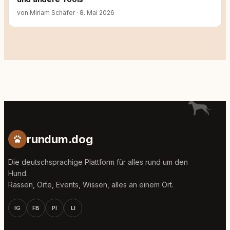
von Miriam Schäfer
·
8. Mai 2026
rundum.dog
Die deutschsprachige Plattform für alles rund um den
Hund.
Rassen, Orte, Events, Wissen, alles an einem Ort.
IG
FB
PI
LI