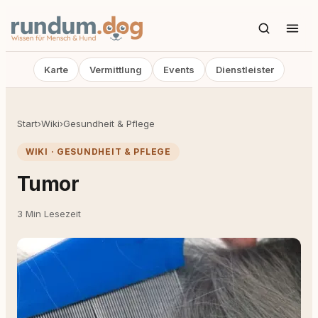
Karte
Vermittlung
Events
Dienstleister
Start
›
Wiki
›
Gesundheit & Pflege
WIKI · GESUNDHEIT & PFLEGE
Tumor
3 Min Lesezeit