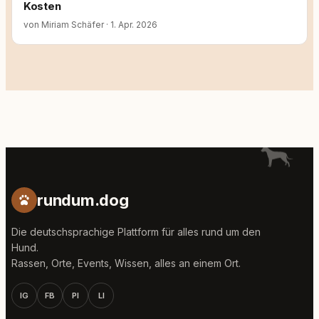
Kosten
von Miriam Schäfer
·
1. Apr. 2026
rundum.dog
Die deutschsprachige Plattform für alles rund um den
Hund.
Rassen, Orte, Events, Wissen, alles an einem Ort.
IG
FB
PI
LI