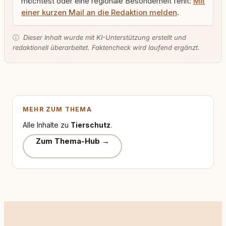
möchtest oder eine regionale Besonderheit fehlt:
Mit
einer kurzen Mail an die Redaktion melden
.
ⓘ
Dieser Inhalt wurde mit KI-Unterstützung erstellt und
redaktionell überarbeitet. Faktencheck wird laufend ergänzt.
MEHR ZUM THEMA
Alle Inhalte zu
Tierschutz
.
Zum Thema-Hub →