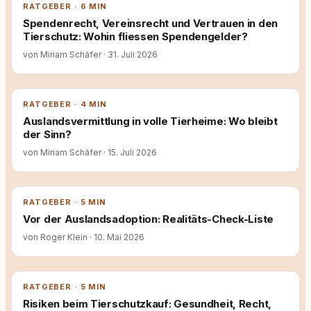
RATGEBER · 6 MIN
Spendenrecht, Vereinsrecht und Vertrauen in den
Tierschutz: Wohin fliessen Spendengelder?
von Miriam Schäfer
·
31. Juli 2026
RATGEBER · 4 MIN
Auslandsvermittlung in volle Tierheime: Wo bleibt
der Sinn?
von Miriam Schäfer
·
15. Juli 2026
RATGEBER · 5 MIN
Vor der Auslandsadoption: Realitäts-Check-Liste
von Roger Klein
·
10. Mai 2026
RATGEBER · 5 MIN
Risiken beim Tierschutzkauf: Gesundheit, Recht,