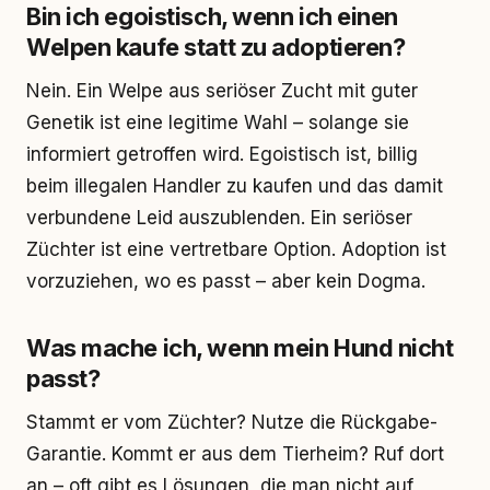
Bin ich egoistisch, wenn ich einen
Welpen kaufe statt zu adoptieren?
Nein. Ein Welpe aus seriöser Zucht mit guter
Genetik ist eine legitime Wahl – solange sie
informiert getroffen wird. Egoistisch ist, billig
beim illegalen Handler zu kaufen und das damit
verbundene Leid auszublenden. Ein seriöser
Züchter ist eine vertretbare Option. Adoption ist
vorzuziehen, wo es passt – aber kein Dogma.
Was mache ich, wenn mein Hund nicht
passt?
Stammt er vom Züchter? Nutze die Rückgabe-
Garantie. Kommt er aus dem Tierheim? Ruf dort
an – oft gibt es Lösungen, die man nicht auf