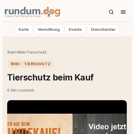
Karte
Vermittlung
Events
Dienstleister
Start
›
Wiki
›
Tierschutz
WIKI · TIERSCHUTZ
Tierschutz beim Kauf
6 Min Lesezeit