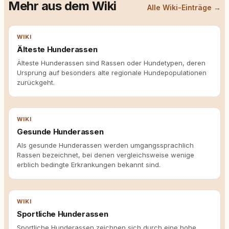
Mehr aus dem Wiki
Alle Wiki-Einträge →
WIKI
Älteste Hunderassen
Älteste Hunderassen sind Rassen oder Hundetypen, deren
Ursprung auf besonders alte regionale Hundepopulationen
zurückgeht.
WIKI
Gesunde Hunderassen
Als gesunde Hunderassen werden umgangssprachlich
Rassen bezeichnet, bei denen vergleichsweise wenige
erblich bedingte Erkrankungen bekannt sind.
WIKI
Sportliche Hunderassen
Sportliche Hunderassen zeichnen sich durch eine hohe