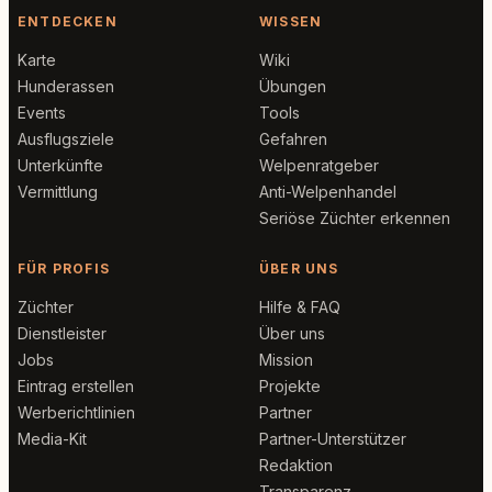
ENTDECKEN
WISSEN
Karte
Wiki
Hunderassen
Übungen
Events
Tools
Ausflugsziele
Gefahren
Unterkünfte
Welpenratgeber
Vermittlung
Anti-Welpenhandel
Seriöse Züchter erkennen
FÜR PROFIS
ÜBER UNS
Züchter
Hilfe & FAQ
Dienstleister
Über uns
Jobs
Mission
Eintrag erstellen
Projekte
Werberichtlinien
Partner
Media-Kit
Partner-Unterstützer
Redaktion
Transparenz