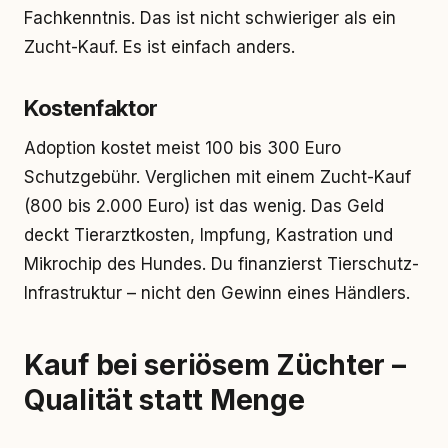
Fachkenntnis. Das ist nicht schwieriger als ein
Zucht-Kauf. Es ist einfach anders.
Kostenfaktor
Adoption kostet meist 100 bis 300 Euro
Schutzgebühr. Verglichen mit einem Zucht-Kauf
(800 bis 2.000 Euro) ist das wenig. Das Geld
deckt Tierarztkosten, Impfung, Kastration und
Mikrochip des Hundes. Du finanzierst Tierschutz-
Infrastruktur – nicht den Gewinn eines Händlers.
Kauf bei seriösem Züchter –
Qualität statt Menge