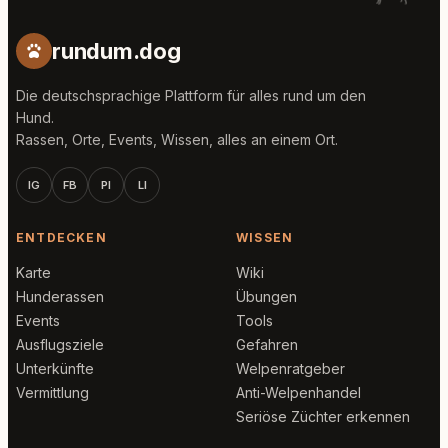
rundum.dog
Die deutschsprachige Plattform für alles rund um den
Hund.
Rassen, Orte, Events, Wissen, alles an einem Ort.
IG
FB
PI
LI
ENTDECKEN
WISSEN
Karte
Wiki
Hunderassen
Übungen
Events
Tools
Ausflugsziele
Gefahren
Unterkünfte
Welpenratgeber
Vermittlung
Anti-Welpenhandel
Seriöse Züchter erkennen