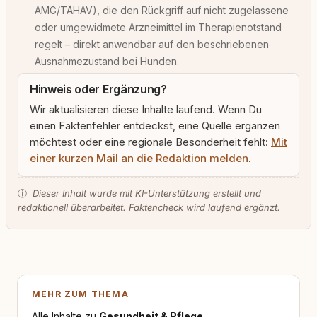
AMG/TÄHAV), die den Rückgriff auf nicht zugelassene
oder umgewidmete Arzneimittel im Therapienotstand
regelt – direkt anwendbar auf den beschriebenen
Ausnahmezustand bei Hunden.
Hinweis oder Ergänzung?
Wir aktualisieren diese Inhalte laufend. Wenn Du
einen Faktenfehler entdeckst, eine Quelle ergänzen
möchtest oder eine regionale Besonderheit fehlt:
Mit
einer kurzen Mail an die Redaktion melden
.
ⓘ
Dieser Inhalt wurde mit KI-Unterstützung erstellt und
redaktionell überarbeitet. Faktencheck wird laufend ergänzt.
MEHR ZUM THEMA
Alle Inhalte zu
Gesundheit & Pflege
.