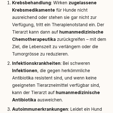
Krebsbehandlung
: Wirken
zugelassene
Krebsmedikamente
für Hunde nicht
ausreichend oder stehen sie gar nicht zur
Verfügung, tritt ein Therapienotstand ein. Der
Tierarzt kann dann auf
humanmedizinische
Chemotherapeutika
zurückgreifen – mit dem
Ziel, die Lebenszeit zu verlängern oder die
Tumorgrösse zu reduzieren.
Infektionskrankheiten
: Bei schweren
Infektionen
, die gegen herkömmliche
Antibiotika resistent sind, und wenn keine
geeigneten Tierarzneimittel verfügbar sind,
kann der Tierarzt auf
humanmedizinische
Antibiotika
ausweichen.
Autoimmunerkrankungen
: Leidet ein Hund