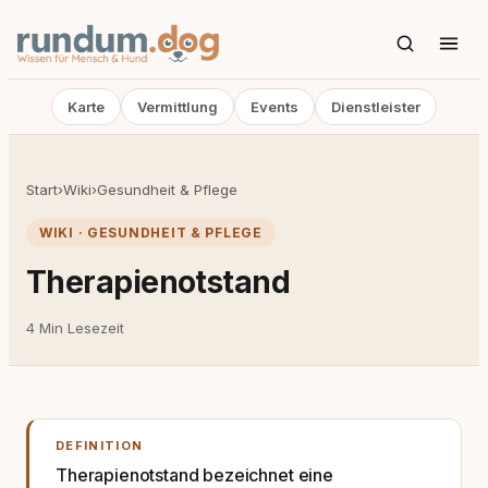
Karte
Vermittlung
Events
Dienstleister
Start
›
Wiki
›
Gesundheit & Pflege
WIKI · GESUNDHEIT & PFLEGE
Therapienotstand
4 Min Lesezeit
DEFINITION
Therapienotstand bezeichnet eine