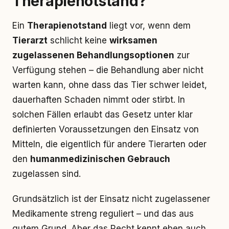
Therapienotstand?
Ein
Therapienotstand
liegt vor, wenn dem
Tierarzt
schlicht keine
wirksamen
zugelassenen Behandlungsoptionen
zur
Verfügung stehen – die Behandlung aber nicht
warten kann, ohne dass das Tier schwer leidet,
dauerhaften Schaden nimmt oder stirbt. In
solchen Fällen erlaubt das Gesetz unter klar
definierten Voraussetzungen den Einsatz von
Mitteln, die eigentlich für andere Tierarten oder
den
humanmedizinischen Gebrauch
zugelassen sind.
Grundsätzlich ist der Einsatz nicht zugelassener
Medikamente streng reguliert – und das aus
gutem Grund. Aber das Recht kennt eben auch