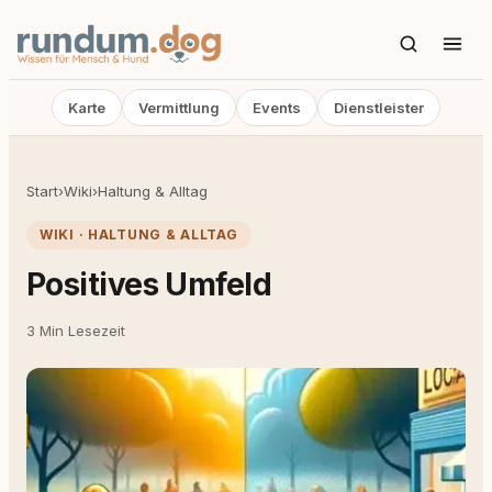
Karte
Vermittlung
Events
Dienstleister
Start
›
Wiki
›
Haltung & Alltag
WIKI · HALTUNG & ALLTAG
Positives Umfeld
3 Min Lesezeit