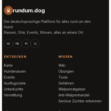
rundum.dog
Die deutschsprachige Plattform für alles rund um den
Hund.
Rassen, Orte, Events, Wissen, alles an einem Ort.
IG
FB
PI
LI
ENTDECKEN
WISSEN
Karte
Wiki
Hunderassen
Übungen
Events
Tools
Ausflugsziele
Gefahren
Unterkünfte
Welpenratgeber
Vermittlung
Anti-Welpenhandel
Seriöse Züchter erkennen