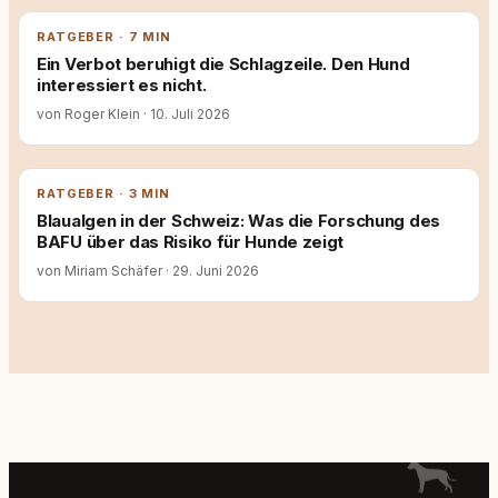
RATGEBER · 7 MIN
Ein Verbot beruhigt die Schlagzeile. Den Hund
interessiert es nicht.
von Roger Klein
·
10. Juli 2026
RATGEBER · 3 MIN
Blaualgen in der Schweiz: Was die Forschung des
BAFU über das Risiko für Hunde zeigt
von Miriam Schäfer
·
29. Juni 2026