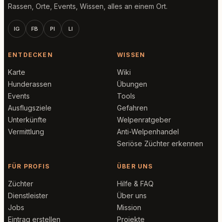
Rassen, Orte, Events, Wissen, alles an einem Ort.
IG
FB
PI
LI
ENTDECKEN
WISSEN
Karte
Wiki
Hunderassen
Übungen
Events
Tools
Ausflugsziele
Gefahren
Unterkünfte
Welpenratgeber
Vermittlung
Anti-Welpenhandel
Seriöse Züchter erkennen
FÜR PROFIS
ÜBER UNS
Züchter
Hilfe & FAQ
Dienstleister
Über uns
Jobs
Mission
Eintrag erstellen
Projekte