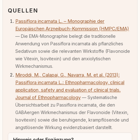
QUELLEN
Passiflora incarnata L. – Monographie der
Europäischen Arzneibuch-Kommission (HMPC/EMA)
— Die EMA-Monographie belegt die traditionelle
Anwendung von Passiflora incarnata als pflanzliches
Sedativum sowie die relevanten Wirkstoffe (Flavonoide
wie Vitexin, Isovitexin) und den anxiolytischen
Wirkmechanismus.
Miroddi, M., Calapai, G., Navarra, M. et al. (2013):
Passiflora incarnata L.: Ethnopharmacology, clinical
application, safety and evaluation of clinical trials.
Journal of Ethnopharmacology
— Systematische
Übersichtsarbeit zu Passiflora incarnata, die den
GABAergen Wirkmechanismus der Flavonoide (Vitexin,
Isovitexin) sowie die beruhigende, krampflösende und
angstlösende Wirkung evidenzbasiert darstellt.
Hinweis oder Ergänzung?