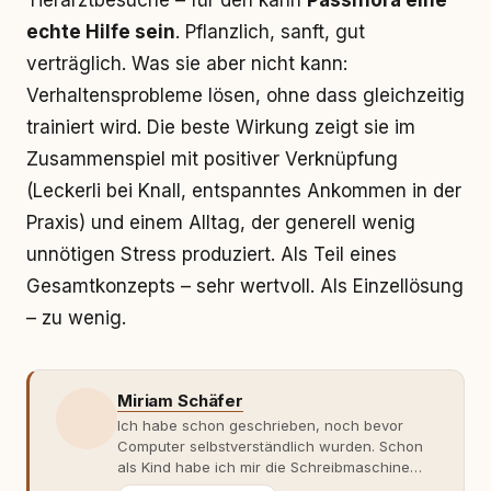
Tierarztbesuche – für den kann
Passiflora eine
echte Hilfe sein
. Pflanzlich, sanft, gut
verträglich. Was sie aber nicht kann:
Verhaltensprobleme lösen, ohne dass gleichzeitig
trainiert wird. Die beste Wirkung zeigt sie im
Zusammenspiel mit positiver Verknüpfung
(Leckerli bei Knall, entspanntes Ankommen in der
Praxis) und einem Alltag, der generell wenig
unnötigen Stress produziert. Als Teil eines
Gesamtkonzepts – sehr wertvoll. Als Einzellösung
– zu wenig.
Miriam Schäfer
Ich habe schon geschrieben, noch bevor
Computer selbstverständlich wurden. Schon
als Kind habe ich mir die Schreibmaschine
meiner Eltern geschnappt und drauflos