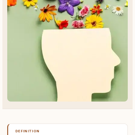
DEFINITION