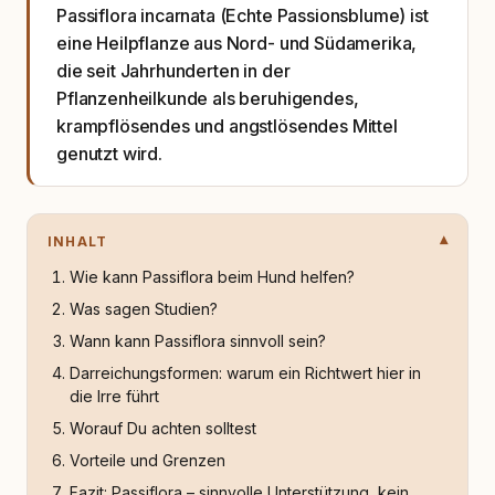
Passiflora incarnata (Echte Passionsblume) ist
eine Heilpflanze aus Nord- und Südamerika,
die seit Jahrhunderten in der
Pflanzenheilkunde als beruhigendes,
krampflösendes und angstlösendes Mittel
genutzt wird.
INHALT
Wie kann Passiflora beim Hund helfen?
Was sagen Studien?
Wann kann Passiflora sinnvoll sein?
Darreichungsformen: warum ein Richtwert hier in
die Irre führt
Worauf Du achten solltest
Vorteile und Grenzen
Fazit: Passiflora – sinnvolle Unterstützung, kein