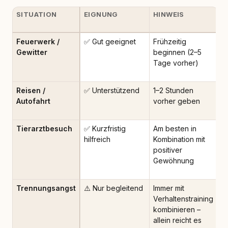
SITUATION
EIGNUNG
HINWEIS
Feuerwerk /
✅ Gut geeignet
Frühzeitig
Gewitter
beginnen (2–5
Tage vorher)
Reisen /
✅ Unterstützend
1–2 Stunden
Autofahrt
vorher geben
Tierarztbesuch
✅ Kurzfristig
Am besten in
hilfreich
Kombination mit
positiver
Gewöhnung
Trennungsangst
⚠️ Nur begleitend
Immer mit
Verhaltenstraining
kombinieren –
allein reicht es