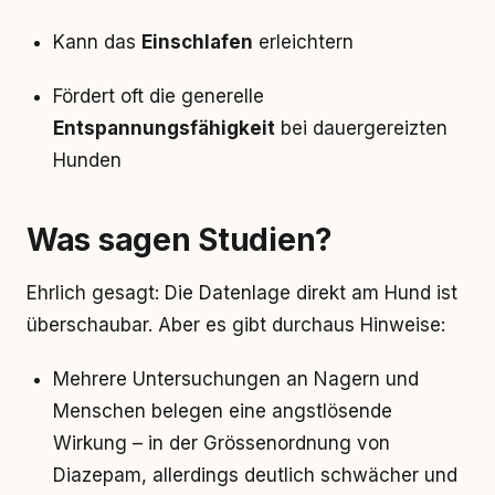
Kann das
Einschlafen
erleichtern
Fördert oft die generelle
Entspannungsfähigkeit
bei dauergereizten
Hunden
Was sagen Studien?
Ehrlich gesagt: Die Datenlage direkt am Hund ist
überschaubar. Aber es gibt durchaus Hinweise:
Mehrere Untersuchungen an Nagern und
Menschen belegen eine angstlösende
Wirkung – in der Grössenordnung von
Diazepam, allerdings deutlich schwächer und