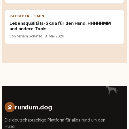
RATGEBER · 6 MIN
Lebensqualitäts-Skala für den Hund: HHHHHMM
und andere Tools
von Miriam Schäfer
·
8. Mai 2026
rundum.dog
Die deutschsprachige Plattform für alles rund um den
Hund.