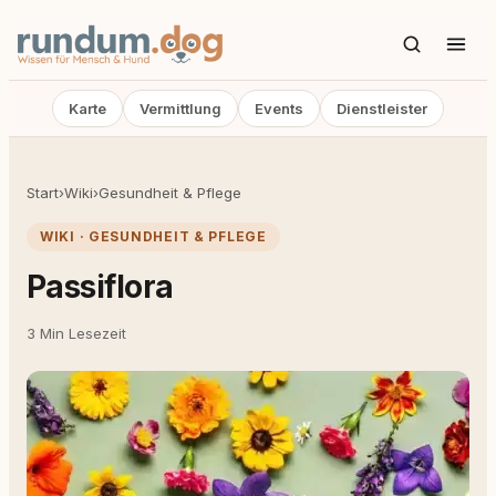
Karte
Vermittlung
Events
Dienstleister
Start
›
Wiki
›
Gesundheit & Pflege
WIKI · GESUNDHEIT & PFLEGE
Passiflora
3 Min Lesezeit