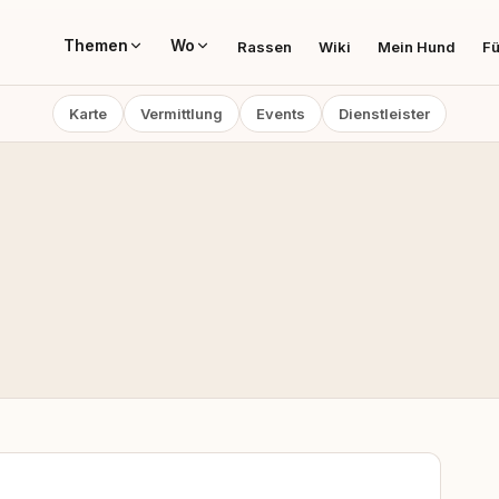
Themen
Wo
Rassen
Wiki
Mein Hund
Fü
Karte
Vermittlung
Events
Dienstleister