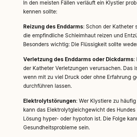
In den meisten Fällen verläuft ein Klystier pro
kennen sollte:
Reizung des Enddarms
: Schon der Katheter
die empfindliche Schleimhaut reizen und Ent
Besonders wichtig: Die Flüssigkeit sollte weder
Verletzung des Enddarms oder Dickdarms
:
der Katheter Verletzungen verursachen. Das ist
wenn mit zu viel Druck oder ohne Erfahrung ge
durchführen lassen.
Elektrolytstörungen
: Wer Klystiere zu häufi
kann das Elektrolytgleichgewicht des Hundes
Lösung hyper- oder hypoton ist. Die Folge ka
Gesundheitsprobleme sein.