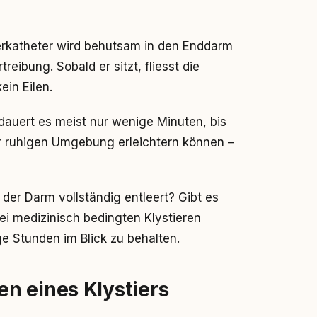
tierkatheter wird behutsam in den Enddarm
reibung. Sobald er sitzt, fliesst die
ein Eilen.
dauert es meist nur wenige Minuten, bis
ner ruhigen Umgebung erleichtern können –
 der Darm vollständig entleert? Gibt es
i medizinisch bedingten Klystieren
ge Stunden im Blick zu behalten.
n eines Klystiers