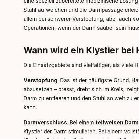
eine speziell zubereitete medizinische Lösung 
Stuhl aufweichen und die Darmpassage erleich
allem bei schwerer Verstopfung, aber auch vo
Operationen, wenn der Darm sauber sein mus
Wann wird ein Klystier bei
Die Einsatzgebiete sind vielfältiger, als viel
Verstopfung
: Das ist der häufigste Grund. H
abzusetzen – presst, dreht sich im Kreis, zeig
Darm zu entleeren und den Stuhl so weit zu e
kann.
Darmverschluss
: Bei einem
teilweisen Dar
Klystier der Darm stimulieren. Bei einem volls