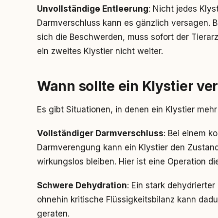
Unvollständige Entleerung
: Nicht jedes Klys
Darmverschluss kann es gänzlich versagen. B
sich die Beschwerden, muss sofort der Tierar
ein zweites Klystier nicht weiter.
Wann sollte ein Klystier v
Es gibt Situationen, in denen ein Klystier mehr
Vollständiger Darmverschluss
: Bei einem k
Darmverengung kann ein Klystier den Zustand
wirkungslos bleiben. Hier ist eine Operation di
Schwere Dehydration
: Ein stark dehydrierte
ohnehin kritische Flüssigkeitsbilanz kann da
geraten.