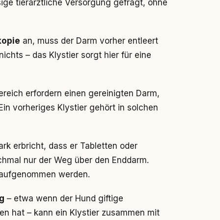
ssige tierärztliche Versorgung gefragt, ohne
kopie
an, muss der Darm vorher entleert
ichts – das Klystier sorgt hier für eine
ereich erfordern einen gereinigten Darm,
in vorheriges Klystier gehört in solchen
rk erbricht, dass er Tabletten oder
anchmal nur der Weg über den Enddarm.
 aufgenommen werden.
g
– etwa wenn der Hund giftige
en hat – kann ein Klystier zusammen mit