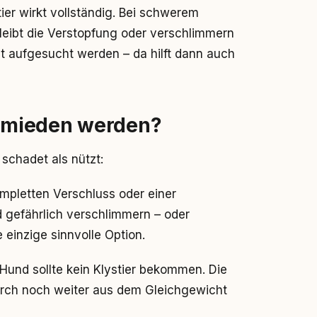
tier wirkt vollständig. Bei schwerem
leibt die Verstopfung oder verschlimmern
zt aufgesucht werden – da hilft dann auch
ermieden werden?
 schadet als nützt:
ompletten Verschluss oder einer
 gefährlich verschlimmern – oder
e einzige sinnvolle Option.
r Hund sollte kein Klystier bekommen. Die
durch noch weiter aus dem Gleichgewicht