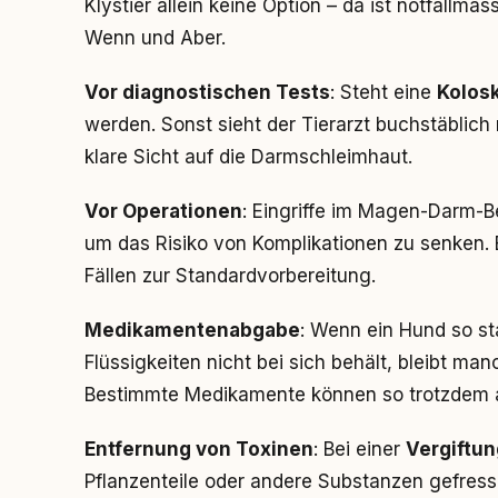
Klystier allein keine Option – da ist notfallmä
Wenn und Aber.
Vor diagnostischen Tests
: Steht eine
Kolos
werden. Sonst sieht der Tierarzt buchstäblich n
klare Sicht auf die Darmschleimhaut.
Vor Operationen
: Eingriffe im Magen-Darm-B
um das Risiko von Komplikationen zu senken. E
Fällen zur Standardvorbereitung.
Medikamentenabgabe
: Wenn ein Hund so sta
Flüssigkeiten nicht bei sich behält, bleibt m
Bestimmte Medikamente können so trotzdem
Entfernung von Toxinen
: Bei einer
Vergiftun
Pflanzenteile oder andere Substanzen gefress