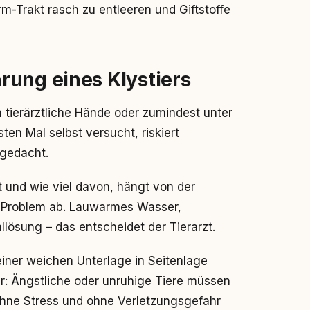
Trakt rasch zu entleeren und Giftstoffe
rung eines Klystiers
n tierärztliche Hände oder zumindest unter
ten Mal selbst versucht, riskiert
 gedacht.
t und wie viel davon, hängt von der
 Problem ab. Lauwarmes Wasser,
lösung – das entscheidet der Tierarzt.
einer weichen Unterlage in Seitenlage
mer: Ängstliche oder unruhige Tiere müssen
ohne Stress und ohne Verletzungsgefahr