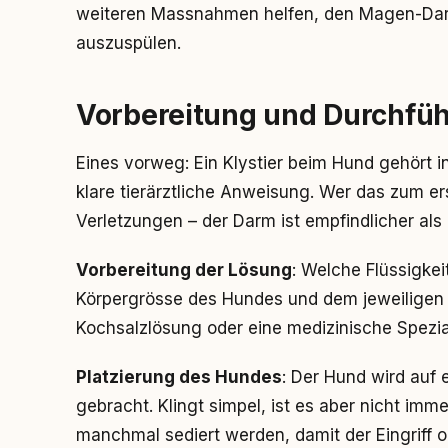
weiteren Massnahmen helfen, den Magen-Darm-
auszuspülen.
Vorbereitung und Durchfüh
Eines vorweg: Ein Klystier beim Hund gehört i
klare tierärztliche Anweisung. Wer das zum ers
Verletzungen – der Darm ist empfindlicher als
Vorbereitung der Lösung
: Welche Flüssigkei
Körpergrösse des Hundes und dem jeweiligen
Kochsalzlösung oder eine medizinische Spezial
Platzierung des Hundes
: Der Hund wird auf 
gebracht. Klingt simpel, ist es aber nicht im
manchmal sediert werden, damit der Eingriff 