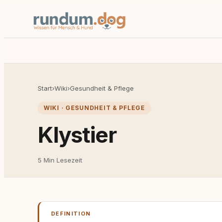
Start
›
Wiki
›
Gesundheit & Pflege
WIKI · GESUNDHEIT & PFLEGE
Klystier
5 Min Lesezeit
DEFINITION