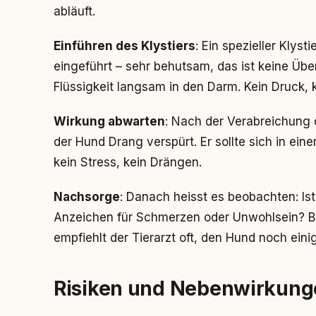
abläuft.
Einführen des Klystiers
: Ein spezieller Klys
eingeführt – sehr behutsam, das ist keine Übert
Flüssigkeit langsam in den Darm. Kein Druck, k
Wirkung abwarten
: Nach der Verabreichung 
der Hund Drang verspürt. Er sollte sich in ei
kein Stress, kein Drängen.
Nachsorge
: Danach heisst es beobachten: Ist
Anzeichen für Schmerzen oder Unwohlsein? Be
empfiehlt der Tierarzt oft, den Hund noch eini
Risiken und Nebenwirkunge