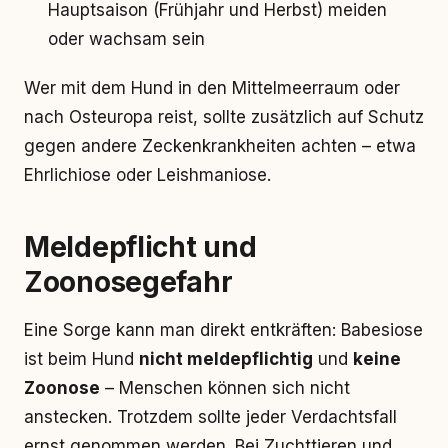
Hauptsaison (Frühjahr und Herbst) meiden
oder wachsam sein
Wer mit dem Hund in den Mittelmeerraum oder
nach Osteuropa reist, sollte zusätzlich auf Schutz
gegen andere Zeckenkrankheiten achten – etwa
Ehrlichiose oder Leishmaniose.
Meldepflicht
und
Zoonosegefahr
Eine Sorge kann man direkt entkräften: Babesiose
ist beim Hund
nicht meldepflichtig
und
keine
Zoonose
– Menschen können sich nicht
anstecken. Trotzdem sollte jeder Verdachtsfall
ernst genommen werden. Bei Zuchttieren und