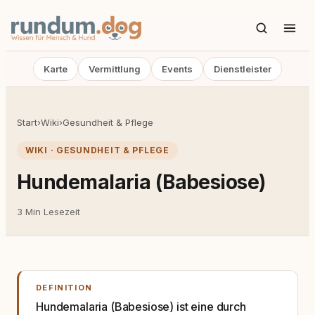
Karte
Vermittlung
Events
Dienstleister
Start
›
Wiki
›
Gesundheit & Pflege
WIKI · GESUNDHEIT & PFLEGE
Hundemalaria (Babesiose)
3 Min Lesezeit
DEFINITION
Hundemalaria (Babesiose) ist eine durch