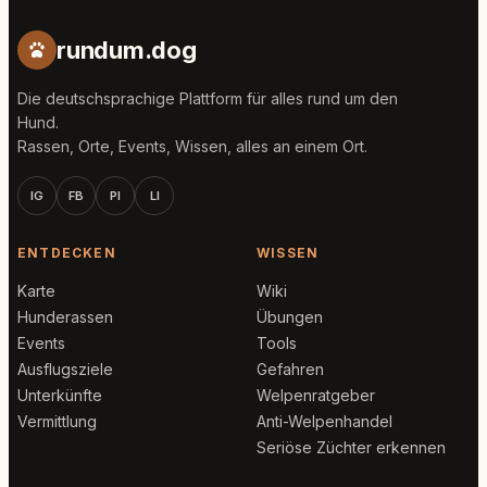
rundum.dog
Die deutschsprachige Plattform für alles rund um den
Hund.
Rassen, Orte, Events, Wissen, alles an einem Ort.
IG
FB
PI
LI
ENTDECKEN
WISSEN
Karte
Wiki
Hunderassen
Übungen
Events
Tools
Ausflugsziele
Gefahren
Unterkünfte
Welpenratgeber
Vermittlung
Anti-Welpenhandel
Seriöse Züchter erkennen