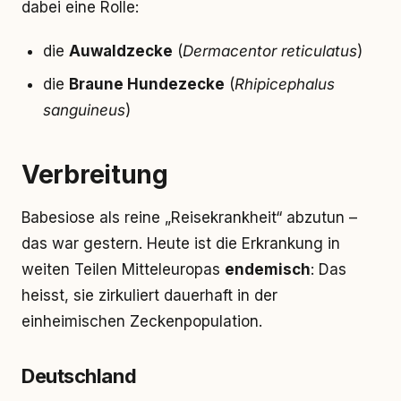
dabei eine Rolle:
die
Auwaldzecke
(
Dermacentor reticulatus
)
die
Braune Hundezecke
(
Rhipicephalus
sanguineus
)
Verbreitung
Babesiose als reine „Reisekrankheit“ abzutun –
das war gestern. Heute ist die Erkrankung in
weiten Teilen Mitteleuropas
endemisch
: Das
heisst, sie zirkuliert dauerhaft in der
einheimischen Zeckenpopulation.
Deutschland