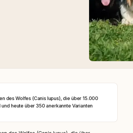
n des Wolfes (Canis lupus), die über 15.000
d und heute über 350 anerkannte Varianten