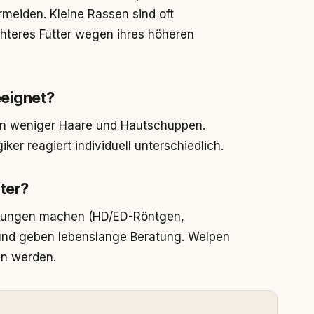
eiden. Kleine Rassen sind oft
hteres Futter wegen ihres höheren
eeignet?
ren weniger Haare und Hautschuppen.
iker reagiert individuell unterschiedlich.
ter?
chungen machen (HD/ED-Röntgen,
und geben lebenslange Beratung. Welpen
en werden.