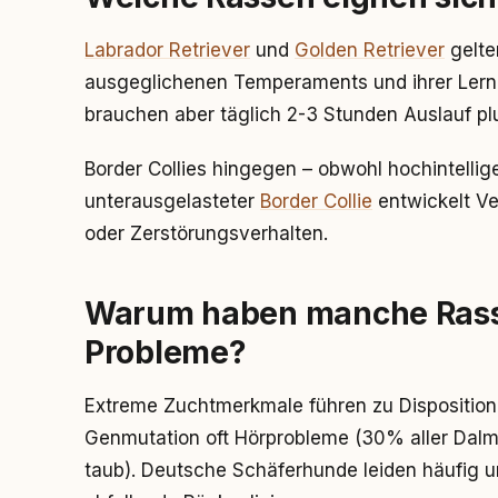
Labrador Retriever
und
Golden Retriever
gelte
ausgeglichenen Temperaments und ihrer Lernb
brauchen aber täglich 2-3 Stunden Auslauf pl
Border Collies hingegen – obwohl hochintellige
unterausgelasteter
Border Collie
entwickelt Ve
oder Zerstörungsverhalten.
Warum haben manche Rass
Probleme?
Extreme Zuchtmerkmale führen zu Dispositio
Genmutation oft Hörprobleme (30% aller Dalm
taub). Deutsche Schäferhunde leiden häufig u