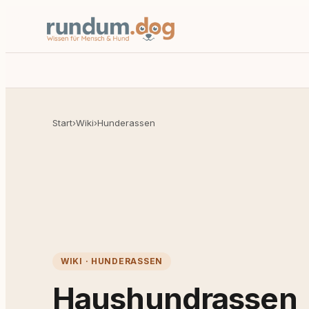
Start
›
Wiki
›
Hunderassen
WIKI · HUNDERASSEN
Haushundrassen