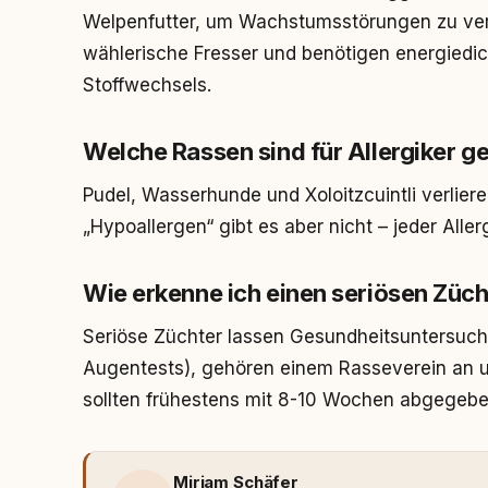
Welpenfutter, um Wachstumsstörungen zu verm
wählerische Fresser und benötigen energiedic
Stoffwechsels.
Welche Rassen sind für Allergiker g
Pudel, Wasserhunde und Xoloitzcuintli verlie
„Hypoallergen“ gibt es aber nicht – jeder Allerg
Wie erkenne ich einen seriösen Züch
Seriöse Züchter lassen Gesundheitsuntersu
Augentests), gehören einem Rasseverein an 
sollten frühestens mit 8-10 Wochen abgegeb
Miriam Schäfer