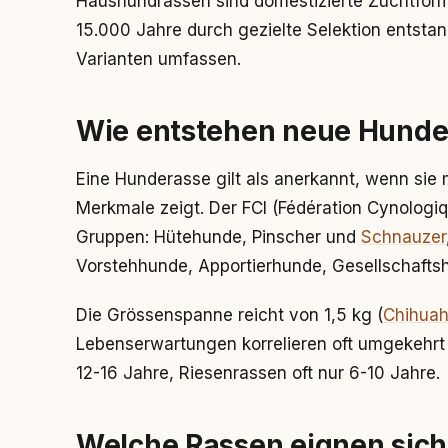
Haushundrassen sind domestizierte Zuchtforme
15.000 Jahre durch gezielte Selektion entsta
Varianten umfassen.
Wie entstehen neue Hunde
Eine Hunderasse gilt als anerkannt, wenn sie 
Merkmale zeigt. Der FCI (Fédération Cynologiqu
Gruppen: Hütehunde, Pinscher und
Schnauzer
Vorstehhunde, Apportierhunde, Gesellschaft
Die Grössenspanne reicht von 1,5 kg (
Chihua
Lebenserwartungen korrelieren oft umgekehrt 
12-16 Jahre, Riesenrassen oft nur 6-10 Jahre.
Welche Rassen eignen sich