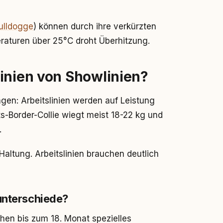
ulldogge
) können durch ihre verkürzten
raturen über 25°C droht Überhitzung.
inien von Showlinien?
ngen: Arbeitslinien werden auf Leistung
ts-Border-Collie wiegt meist 18-22 kg und
.
Haltung. Arbeitslinien brauchen deutlich
unterschiede?
en bis zum 18. Monat spezielles