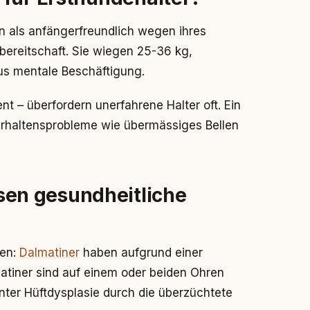
n als anfängerfreundlich wegen ihres
ereitschaft. Sie wiegen 25-36 kg,
us mentale Beschäftigung.
nt – überfordern unerfahrene Halter oft. Ein
rhaltensprobleme wie übermässiges Bellen
en gesundheitliche
nen:
Dalmatiner
haben aufgrund einer
atiner sind auf einem oder beiden Ohren
nter Hüftdysplasie durch die überzüchtete