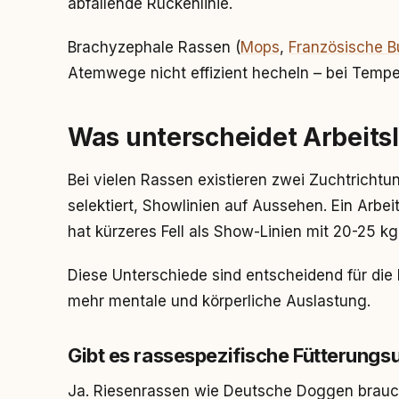
abfallende Rückenlinie.
Brachyzephale Rassen (
Mops
,
Französische B
Atemwege nicht effizient hecheln – bei Tempe
Was unterscheidet Arbeitsl
Bei vielen Rassen existieren zwei Zuchtrichtu
selektiert, Showlinien auf Aussehen. Ein Arbei
hat kürzeres Fell als Show-Linien mit 20-25 kg
Diese Unterschiede sind entscheidend für die 
mehr mentale und körperliche Auslastung.
Gibt es rassespezifische Fütterungs
Ja. Riesenrassen wie Deutsche Doggen brauch