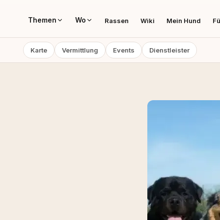
Themen
Wo
Rassen
Wiki
Mein Hund
Fü
Karte
Vermittlung
Events
Dienstleister