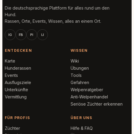
Die deutschsprachige Plattform für alles rund um den
Hund.
Rassen, Orte, Events, Wissen, alles an einem Ort.
IG
FB
PI
LI
ENTDECKEN
WISSEN
Karte
Wiki
Hunderassen
Übungen
Events
Tools
Ausflugsziele
Gefahren
Unterkünfte
Welpenratgeber
Vermittlung
Anti-Welpenhandel
Seriöse Züchter erkennen
FÜR PROFIS
ÜBER UNS
Züchter
Hilfe & FAQ