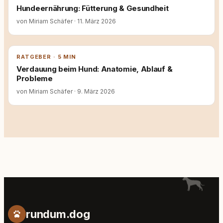
Hundeernährung: Fütterung & Gesundheit
von Miriam Schäfer
·
11. März 2026
RATGEBER · 5 MIN
Verdauung beim Hund: Anatomie, Ablauf &
Probleme
von Miriam Schäfer
·
9. März 2026
rundum.dog