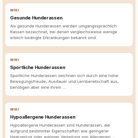
WIKI
Gesunde Hunderassen
Als gesunde Hunderassen werden umgangssprachlich
Rassen bezeichnet, bei denen vergleichsweise wenige
erblich bedingte Erkrankungen bekannt sind.
WIKI
Sportliche Hunderassen
Sportliche Hunderassen zeichnen sich durch eine hohe
Bewegungsfreude, Ausdauer und Lernbereitschaft aus,
benötigen aber eine ihrem …
WIKI
Hypoallergene Hunderassen
Hypoallergene Hunderassen sind Hunderassen, die
aufgrund bestimmter Eigenschaften wie geringerer
Haarverlust oder weniger Verteilung von Allergenen …