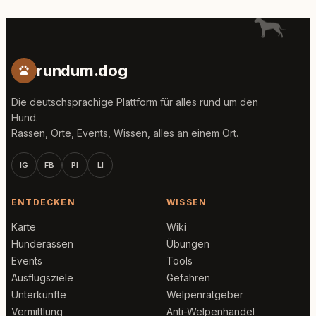
rundum.dog
Die deutschsprachige Plattform für alles rund um den
Hund.
Rassen, Orte, Events, Wissen, alles an einem Ort.
IG
FB
PI
LI
ENTDECKEN
WISSEN
Karte
Wiki
Hunderassen
Übungen
Events
Tools
Ausflugsziele
Gefahren
Unterkünfte
Welpenratgeber
Vermittlung
Anti-Welpenhandel