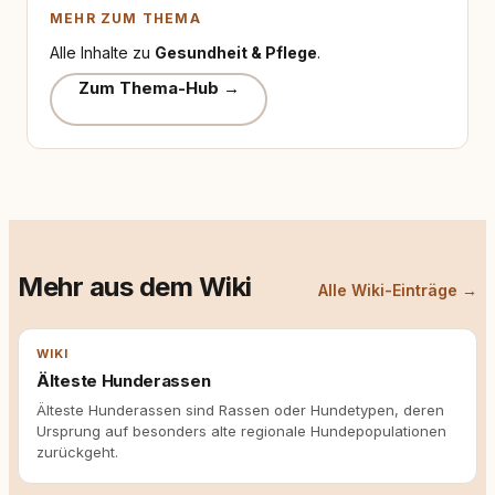
MEHR ZUM THEMA
Alle Inhalte zu
Gesundheit & Pflege
.
Zum Thema-Hub →
Mehr aus dem Wiki
Alle Wiki-Einträge →
WIKI
Älteste Hunderassen
Älteste Hunderassen sind Rassen oder Hundetypen, deren
Ursprung auf besonders alte regionale Hundepopulationen
zurückgeht.