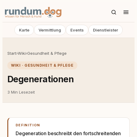
Karte
Vermittlung
Events
Dienstleister
Start
›
Wiki
›
Gesundheit & Pflege
WIKI · GESUNDHEIT & PFLEGE
Degenerationen
3 Min Lesezeit
DEFINITION
Degeneration beschreibt den fortschreitenden