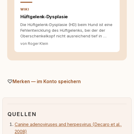
WIKI
Hüftgelenk-Dysplasie
Die Hüftgelenk-Dysplasie (HD) beim Hund ist eine
Fehlentwicklung des Hüftgelenks, bei der der
Oberschenkelkopf nicht ausreichend tief in …
von Roger Klein
Merken — im Konto speichern
QUELLEN
Canine adenoviruses and herpesvirus (Decaro et al.,
2008)