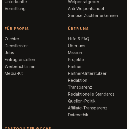
Unterkünfte
Welpenratgeber
Vermittlung
Anti-Welpenhandel
Seriöse Züchter erkennen
FÜR PROFIS
ÜBER UNS
Züchter
Hilfe & FAQ
Dienstleister
Über uns
Jobs
Mission
Eintrag erstellen
Projekte
Werberichtlinien
Partner
Media-Kit
Partner-Unterstützer
Redaktion
Transparenz
Redaktionelle Standards
Quellen-Politik
Affiliate-Transparenz
Datenethik
CARTOON DER WOCHE