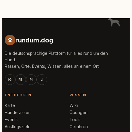
rundum.dog
Die deutschsprachige Plattform für alles rund um den
Hund.
Rassen, Orte, Events, Wissen, alles an einem Ort.
IG
FB
PI
LI
ENTDECKEN
WISSEN
Karte
Wiki
Hunderassen
Übungen
Events
Tools
Ausflugsziele
Gefahren