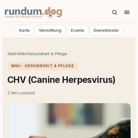
Karte
Vermittlung
Events
Dienstleister
Start
›
Wiki
›
Gesundheit & Pflege
WIKI · GESUNDHEIT & PFLEGE
CHV (Canine Herpesvirus)
2 Min Lesezeit