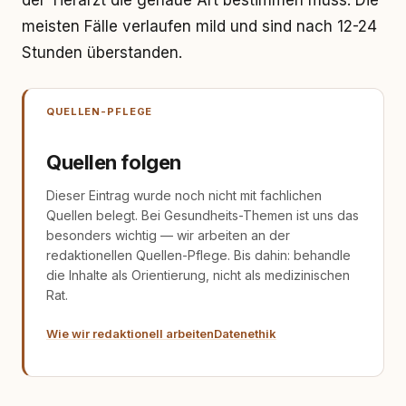
der Tierarzt die genaue Art bestimmen muss. Die
meisten Fälle verlaufen mild und sind nach 12-24
Stunden überstanden.
QUELLEN-PFLEGE
Quellen folgen
Dieser Eintrag wurde noch nicht mit fachlichen
Quellen belegt. Bei Gesundheits-Themen ist uns das
besonders wichtig — wir arbeiten an der
redaktionellen Quellen-Pflege. Bis dahin: behandle
die Inhalte als Orientierung, nicht als medizinischen
Rat.
Wie wir redaktionell arbeiten
Datenethik