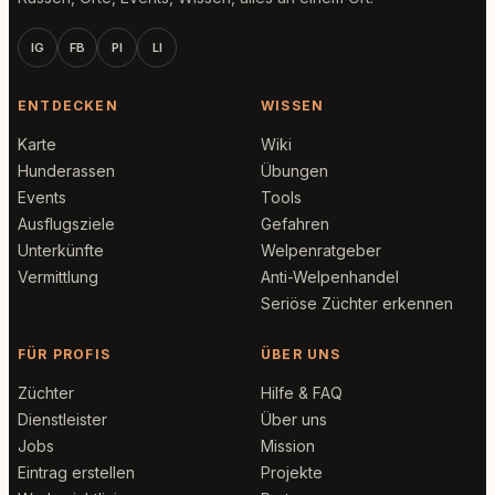
IG
FB
PI
LI
ENTDECKEN
WISSEN
Karte
Wiki
Hunderassen
Übungen
Events
Tools
Ausflugsziele
Gefahren
Unterkünfte
Welpenratgeber
Vermittlung
Anti-Welpenhandel
Seriöse Züchter erkennen
FÜR PROFIS
ÜBER UNS
Züchter
Hilfe & FAQ
Dienstleister
Über uns
Jobs
Mission
Eintrag erstellen
Projekte