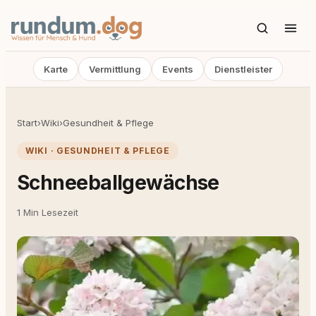
Karte
Vermittlung
Events
Dienstleister
Start
›
Wiki
›
Gesundheit & Pflege
WIKI · GESUNDHEIT & PFLEGE
Schneeballgewächse
1 Min Lesezeit