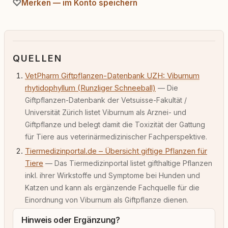
Merken — im Konto speichern
QUELLEN
VetPharm Giftpflanzen-Datenbank UZH: Viburnum
rhytidophyllum (Runzliger Schneeball)
— Die
Giftpflanzen-Datenbank der Vetsuisse-Fakultät /
Universität Zürich listet Viburnum als Arznei- und
Giftpflanze und belegt damit die Toxizität der Gattung
für Tiere aus veterinärmedizinischer Fachperspektive.
Tiermedizinportal.de – Übersicht giftige Pflanzen für
Tiere
— Das Tiermedizinportal listet gifthaltige Pflanzen
inkl. ihrer Wirkstoffe und Symptome bei Hunden und
Katzen und kann als ergänzende Fachquelle für die
Einordnung von Viburnum als Giftpflanze dienen.
Hinweis oder Ergänzung?