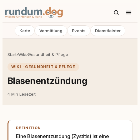
Karte
Vermittlung
Events
Dienstleister
Start
›
Wiki
›
Gesundheit & Pflege
WIKI · GESUNDHEIT & PFLEGE
Blasenentzündung
4 Min Lesezeit
DEFINITION
Eine Blasenentzündung (Zystitis) ist eine