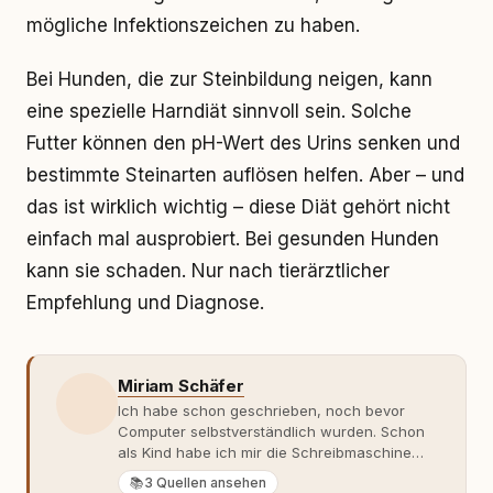
mögliche Infektionszeichen zu haben.
Bei Hunden, die zur Steinbildung neigen, kann
eine spezielle Harndiät sinnvoll sein. Solche
Futter können den pH-Wert des Urins senken und
bestimmte Steinarten auflösen helfen. Aber – und
das ist wirklich wichtig – diese Diät gehört nicht
einfach mal ausprobiert. Bei gesunden Hunden
kann sie schaden. Nur nach tierärztlicher
Empfehlung und Diagnose.
Miriam Schäfer
Ich habe schon geschrieben, noch bevor
Computer selbstverständlich wurden. Schon
als Kind habe ich mir die Schreibmaschine
meiner Eltern geschnappt und drauflos
📚
3 Quellen ansehen