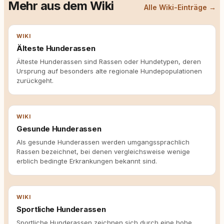
Mehr aus dem Wiki
Alle Wiki-Einträge →
WIKI
Älteste Hunderassen
Älteste Hunderassen sind Rassen oder Hundetypen, deren
Ursprung auf besonders alte regionale Hundepopulationen
zurückgeht.
WIKI
Gesunde Hunderassen
Als gesunde Hunderassen werden umgangssprachlich
Rassen bezeichnet, bei denen vergleichsweise wenige
erblich bedingte Erkrankungen bekannt sind.
WIKI
Sportliche Hunderassen
Sportliche Hunderassen zeichnen sich durch eine hohe