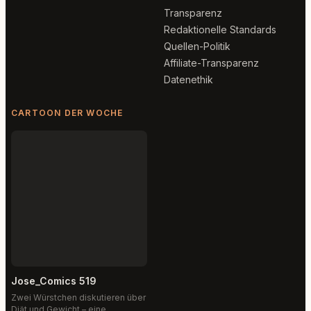
Transparenz
Redaktionelle Standards
Quellen-Politik
Affiliate-Transparenz
Datenethik
CARTOON DER WOCHE
Jose_Comics 519
Zwei Würstchen diskutieren über
Diät und Gewicht – eine