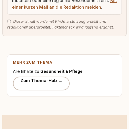
möchtest oder eine regionale Besonderheit fehlt:
Mit
einer kurzen Mail an die Redaktion melden
.
ⓘ
Dieser Inhalt wurde mit KI-Unterstützung erstellt und
redaktionell überarbeitet. Faktencheck wird laufend ergänzt.
MEHR ZUM THEMA
Alle Inhalte zu
Gesundheit & Pflege
.
Zum Thema-Hub →