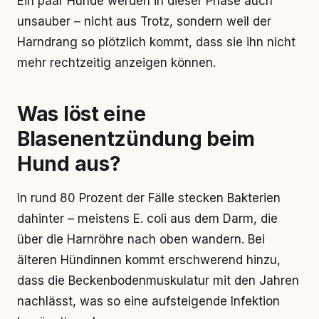
Ein paar Hunde werden in dieser Phase auch
unsauber – nicht aus Trotz, sondern weil der
Harndrang so plötzlich kommt, dass sie ihn nicht
mehr rechtzeitig anzeigen können.
Was löst eine
Blasenentzündung beim
Hund aus?
In rund 80 Prozent der Fälle stecken Bakterien
dahinter – meistens E. coli aus dem Darm, die
über die Harnröhre nach oben wandern. Bei
älteren Hündinnen kommt erschwerend hinzu,
dass die Beckenbodenmuskulatur mit den Jahren
nachlässt, was so eine aufsteigende Infektion