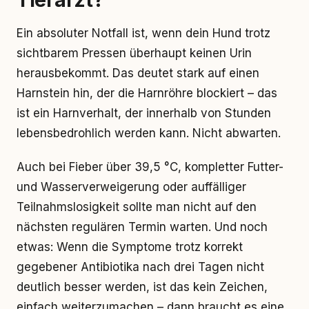
Tierarzt?
Ein absoluter Notfall ist, wenn dein Hund trotz
sichtbarem Pressen überhaupt keinen Urin
herausbekommt. Das deutet stark auf einen
Harnstein hin, der die Harnröhre blockiert – das
ist ein Harnverhalt, der innerhalb von Stunden
lebensbedrohlich werden kann. Nicht abwarten.
Auch bei Fieber über 39,5 °C, kompletter Futter-
und Wasserverweigerung oder auffälliger
Teilnahmslosigkeit sollte man nicht auf den
nächsten regulären Termin warten. Und noch
etwas: Wenn die Symptome trotz korrekt
gegebener Antibiotika nach drei Tagen nicht
deutlich besser werden, ist das kein Zeichen,
einfach weiterzumachen – dann braucht es eine