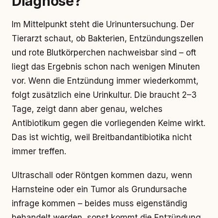
Diagnose?
Im Mittelpunkt steht die Urinuntersuchung. Der
Tierarzt schaut, ob Bakterien, Entzündungszellen
und rote Blutkörperchen nachweisbar sind – oft
liegt das Ergebnis schon nach wenigen Minuten
vor. Wenn die Entzündung immer wiederkommt,
folgt zusätzlich eine Urinkultur. Die braucht 2–3
Tage, zeigt dann aber genau, welches
Antibiotikum gegen die vorliegenden Keime wirkt.
Das ist wichtig, weil Breitbandantibiotika nicht
immer treffen.
Ultraschall oder Röntgen kommen dazu, wenn
Harnsteine oder ein Tumor als Grundursache
infrage kommen – beides muss eigenständig
behandelt werden, sonst kommt die Entzündung