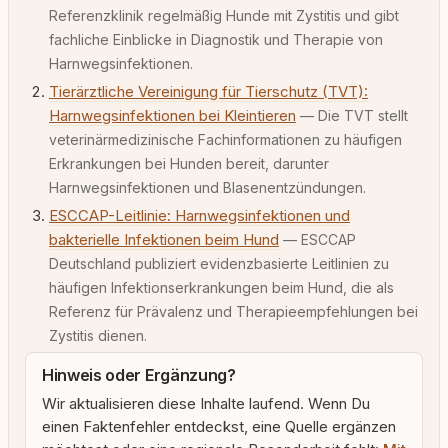
Referenzklinik regelmäßig Hunde mit Zystitis und gibt
fachliche Einblicke in Diagnostik und Therapie von
Harnwegsinfektionen.
Tierärztliche Vereinigung für Tierschutz (TVT):
Harnwegsinfektionen bei Kleintieren
— Die TVT stellt
veterinärmedizinische Fachinformationen zu häufigen
Erkrankungen bei Hunden bereit, darunter
Harnwegsinfektionen und Blasenentzündungen.
ESCCAP-Leitlinie: Harnwegsinfektionen und
bakterielle Infektionen beim Hund
— ESCCAP
Deutschland publiziert evidenzbasierte Leitlinien zu
häufigen Infektionserkrankungen beim Hund, die als
Referenz für Prävalenz und Therapieempfehlungen bei
Zystitis dienen.
Hinweis oder Ergänzung?
Wir aktualisieren diese Inhalte laufend. Wenn Du
einen Faktenfehler entdeckst, eine Quelle ergänzen