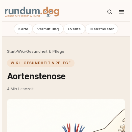
Karte
Vermittlung
Events
Dienstleister
Start
›
Wiki
›
Gesundheit & Pflege
WIKI · GESUNDHEIT & PFLEGE
Aortenstenose
4 Min Lesezeit