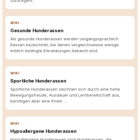
zurückgeht.
WIKI
Gesunde Hunderassen
Als gesunde Hunderassen werden umgangssprachlich
Rassen bezeichnet, bei denen vergleichsweise wenige
erblich bedingte Erkrankungen bekannt sind.
WIKI
Sportliche Hunderassen
Sportliche Hunderassen zeichnen sich durch eine hohe
Bewegungsfreude, Ausdauer und Lernbereitschaft aus,
benötigen aber eine ihrem …
WIKI
Hypoallergene Hunderassen
Hypoallergene Hunderassen sind Hunderassen, die