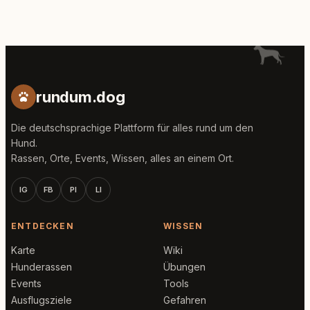
rundum.dog
Die deutschsprachige Plattform für alles rund um den
Hund.
Rassen, Orte, Events, Wissen, alles an einem Ort.
IG
FB
PI
LI
ENTDECKEN
WISSEN
Karte
Wiki
Hunderassen
Übungen
Events
Tools
Ausflugsziele
Gefahren