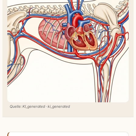
Quelle: KI_generated · ki_generated