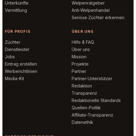
Unterkünfte
Welpenratgeber
Vermittlung
Anti-Welpenhandel
Seriöse Züchter erkennen
FÜR PROFIS
ÜBER UNS
Züchter
Hilfe & FAQ
Dienstleister
Über uns
Jobs
Mission
Eintrag erstellen
Projekte
Werberichtlinien
Partner
Media-Kit
Partner-Unterstützer
Redaktion
Transparenz
Redaktionelle Standards
Quellen-Politik
Affiliate-Transparenz
Datenethik