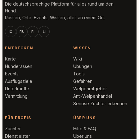
Die deutschsprachige Plattform für alles rund um den
Hund.
Rassen, Orte, Events, Wissen, alles an einem Ort.
IG
FB
PI
LI
ENTDECKEN
WISSEN
Karte
Wiki
Hunderassen
Übungen
Events
Tools
Ausflugsziele
Gefahren
Unterkünfte
Welpenratgeber
Vermittlung
Anti-Welpenhandel
Seriöse Züchter erkennen
FÜR PROFIS
ÜBER UNS
Züchter
Hilfe & FAQ
Dienstleister
Über uns