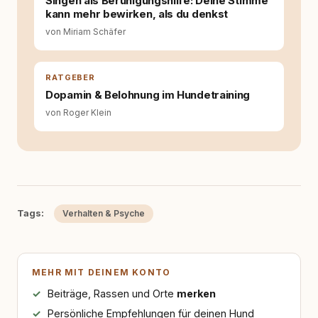
Singen als Beruhigungshilfe: Deine Stimme
kann mehr bewirken, als du denkst
von Miriam Schäfer
RATGEBER
Dopamin & Belohnung im Hundetraining
von Roger Klein
Tags:
Verhalten & Psyche
MEHR MIT DEINEM KONTO
Beiträge, Rassen und Orte
merken
Persönliche Empfehlungen für deinen Hund