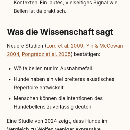
Kontexten. Ein lautes, vielseitiges Signal wie
Bellen ist da praktisch.
Was die Wissenschaft sagt
Neuere Studien (
Lord et al. 2009
,
Yin & McCowan
2004
,
Pongrácz et al. 2005
) bestätigen:
Wölfe bellen nur im Ausnahmefall.
Hunde haben ein viel breiteres akustisches
Repertoire entwickelt.
Menschen können die Intentionen des
Hundebellens zuverlässig deuten.
Eine Studie von 2024 zeigt, dass Hunde im
Vergleich zu Wölfen weniger expressive