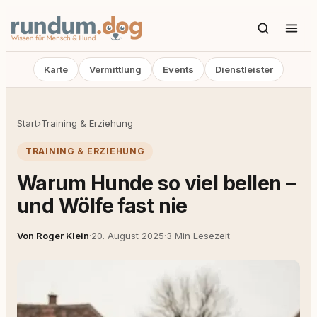
Karte
Vermittlung
Events
Dienstleister
Start
›
Training & Erziehung
TRAINING & ERZIEHUNG
Warum Hunde so viel bellen –
und Wölfe fast nie
Von Roger Klein
·
20. August 2025
·
3 Min Lesezeit