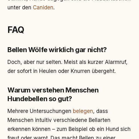
unter den
Caniden
.
FAQ
Bellen Wölfe wirklich gar nicht?
Doch, aber nur selten. Meist als kurzer Alarmruf,
der sofort in Heulen oder Knurren übergeht.
Warum verstehen Menschen
Hundebellen so gut?
Mehrere Untersuchungen
belegen
, dass
Menschen intuitiv verschiedene Bellarten
erkennen können – zum Beispiel ob ein Hund sich
freut oder warnt. Das macht Bellen zu einer