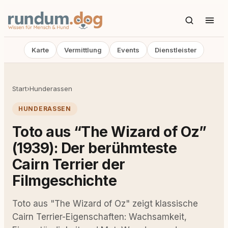
Karte
Vermittlung
Events
Dienstleister
Start
›
Hunderassen
HUNDERASSEN
Toto aus “The Wizard of Oz”
(1939): Der berühmteste
Cairn Terrier der
Filmgeschichte
Toto aus "The Wizard of Oz" zeigt klassische
Cairn Terrier-Eigenschaften: Wachsamkeit,