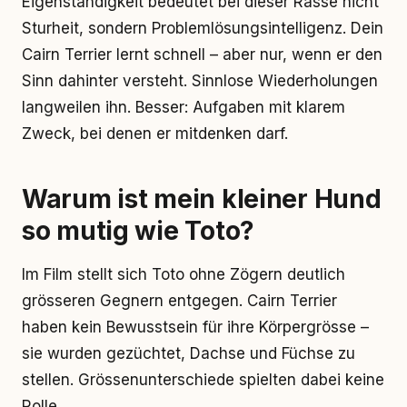
Eigenständigkeit bedeutet bei dieser Rasse nicht
Sturheit, sondern Problemlösungsintelligenz. Dein
Cairn Terrier lernt schnell – aber nur, wenn er den
Sinn dahinter versteht. Sinnlose Wiederholungen
langweilen ihn. Besser: Aufgaben mit klarem
Zweck, bei denen er mitdenken darf.
Warum ist mein kleiner Hund
so mutig wie Toto?
Im Film stellt sich Toto ohne Zögern deutlich
grösseren Gegnern entgegen. Cairn Terrier
haben kein Bewusstsein für ihre Körpergrösse –
sie wurden gezüchtet, Dachse und Füchse zu
stellen. Grössenunterschiede spielten dabei keine
Rolle.