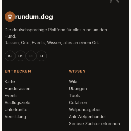
rundum.dog
Die deutschsprachige Plattform für alles rund um den
Hund.
Rassen, Orte, Events, Wissen, alles an einem Ort.
IG
FB
PI
LI
ENTDECKEN
WISSEN
Karte
Wiki
Hunderassen
Übungen
Events
Tools
Ausflugsziele
Gefahren
Unterkünfte
Welpenratgeber
Vermittlung
Anti-Welpenhandel
Seriöse Züchter erkennen