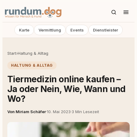
Karte
Vermittlung
Events
Dienstleister
Start
›
Haltung & Alltag
HALTUNG & ALLTAG
Tiermedizin online kaufen –
Ja oder Nein, Wie, Wann und
Wo?
Von Miriam Schäfer
·
10. Mai 2023
·
3 Min Lesezeit