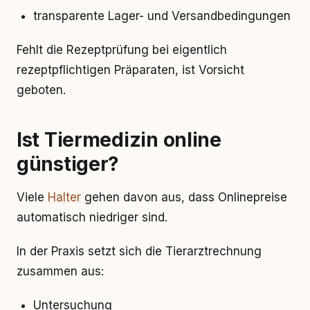
transparente Lager- und Versandbedingungen
Fehlt die Rezeptprüfung bei eigentlich
rezeptpflichtigen Präparaten, ist Vorsicht
geboten.
Ist Tiermedizin online
günstiger?
Viele
Halter
gehen davon aus, dass Onlinepreise
automatisch niedriger sind.
In der Praxis setzt sich die Tierarztrechnung
zusammen aus:
Untersuchung