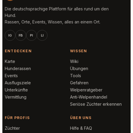
Die deutschsprachige Plattform für alles rund um den
Hund.
Rassen, Orte, Events, Wissen, alles an einem Ort.
IG
FB
PI
LI
ENTDECKEN
WISSEN
Karte
Wiki
Hunderassen
Übungen
Events
Tools
Ausflugsziele
Gefahren
Unterkünfte
Welpenratgeber
Vermittlung
Anti-Welpenhandel
Seriöse Züchter erkennen
FÜR PROFIS
ÜBER UNS
Züchter
Hilfe & FAQ