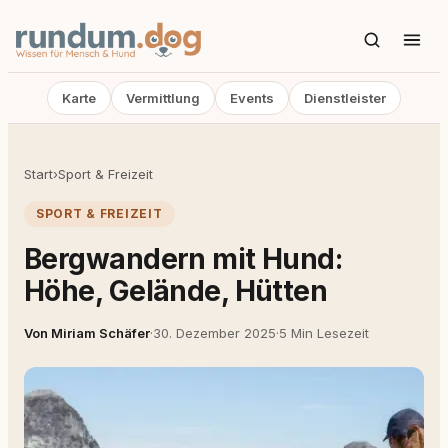
Karte
Vermittlung
Events
Dienstleister
Start
›
Sport & Freizeit
SPORT & FREIZEIT
Bergwandern mit Hund:
Höhe, Gelände, Hütten
Von Miriam Schäfer
·
30. Dezember 2025
·
5 Min Lesezeit