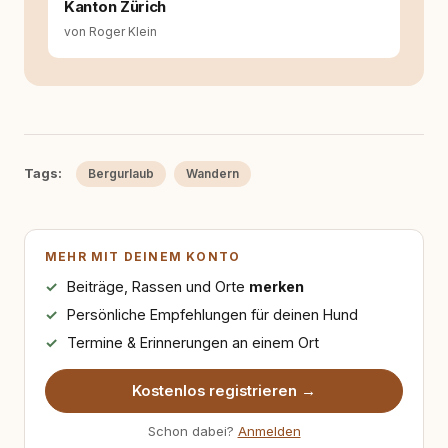
Hinterfragen zusammenkommen. Mit meinen
Kanton Zürich
Texten möchte ich genau dazu beitragen.
von Roger Klein
Tags:
Bergurlaub
Wandern
MEHR MIT DEINEM KONTO
Beiträge, Rassen und Orte
merken
Persönliche Empfehlungen für deinen Hund
Termine & Erinnerungen an einem Ort
Kostenlos registrieren →
Schon dabei?
Anmelden