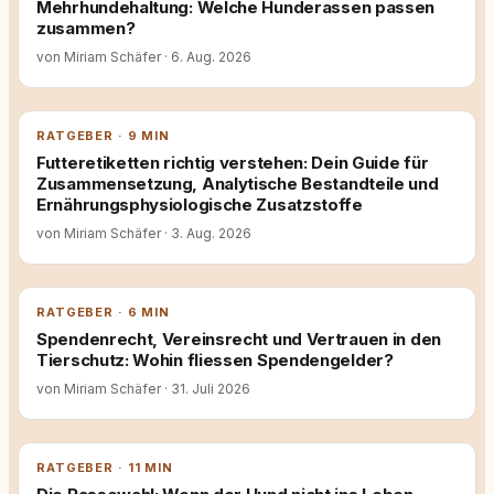
Mehrhundehaltung: Welche Hunderassen passen
zusammen?
von Miriam Schäfer
·
6. Aug. 2026
RATGEBER · 9 MIN
Futteretiketten richtig verstehen: Dein Guide für
Zusammensetzung, Analytische Bestandteile und
Ernährungsphysiologische Zusatzstoffe
von Miriam Schäfer
·
3. Aug. 2026
RATGEBER · 6 MIN
Spendenrecht, Vereinsrecht und Vertrauen in den
Tierschutz: Wohin fliessen Spendengelder?
von Miriam Schäfer
·
31. Juli 2026
RATGEBER · 11 MIN