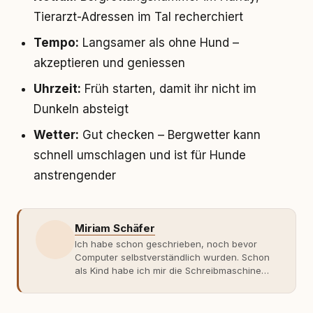
Tierarzt-Adressen im Tal recherchiert
Tempo:
Langsamer als ohne Hund –
akzeptieren und geniessen
Uhrzeit:
Früh starten, damit ihr nicht im
Dunkeln absteigt
Wetter:
Gut checken – Bergwetter kann
schnell umschlagen und ist für Hunde
anstrengender
Miriam Schäfer
Ich habe schon geschrieben, noch bevor
Computer selbstverständlich wurden. Schon
als Kind habe ich mir die Schreibmaschine
meiner Eltern geschnappt und drauflos
getippt: Geschichten, Beobachtungen,
Gedanken. Hauptsache Worte. Mein Zugang