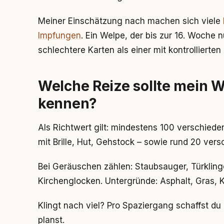
Meiner Einschätzung nach machen sich viele
Impfungen
. Ein Welpe, der bis zur 16. Woche 
schlechtere Karten als einer mit kontrolliert
Welche Reize sollte mein W
kennen?
Als Richtwert gilt: mindestens 100 verschie
mit Brille, Hut, Gehstock – sowie rund 20 ve
Bei Geräuschen zählen: Staubsauger, Türklinge
Kirchenglocken. Untergründe: Asphalt, Gras, Ki
Klingt nach viel? Pro Spaziergang schaffst d
planst.