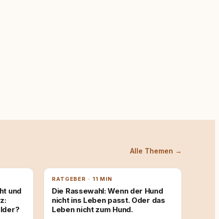
Alle Themen →
RATGEBER · 11 MIN
ht und
Die Rassewahl: Wenn der Hund
z:
nicht ins Leben passt. Oder das
lder?
Leben nicht zum Hund.