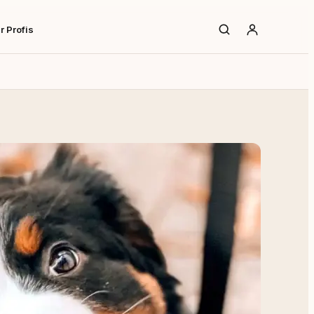
r Profis