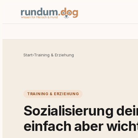
Start
›
Training & Erziehung
TRAINING & ERZIEHUNG
Sozialisierung de
einfach aber wich