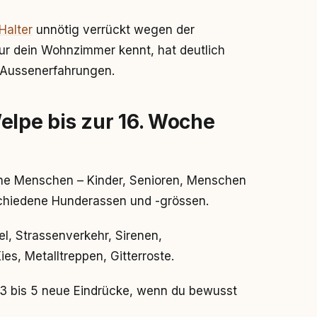
Halter
unnötig verrückt wegen der
nur dein Wohnzimmer kennt, hat deutlich
en Aussenerfahrungen.
elpe bis zur 16. Woche
dene Menschen – Kinder, Senioren, Menschen
rschiedene Hunderassen und -grössen.
l, Strassenverkehr, Sirenen,
es, Metalltreppen, Gitterroste.
u 3 bis 5 neue Eindrücke, wenn du bewusst