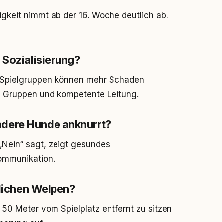
higkeit nimmt ab der 16. Woche deutlich ab,
 Sozialisierung?
n Spielgruppen können mehr Schaden
ne Gruppen und kompetente Leitung.
dere Hunde anknurrt?
 „Nein“ sagt, zeigt gesundes
Kommunikation.
tlichen Welpen?
50 Meter vom Spielplatz entfernt zu sitzen