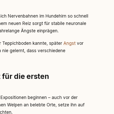
sich Nervenbahnen im Hundehirn so schnell
nem neuen Reiz sorgt für stabile neuronale
jahrelange Ängste einprägen.
ur Teppichboden kannte, später
Angst
vor
 nie gelernt, dass verschiedene
für die ersten
 Expositionen beginnen – auch vor der
nen Welpen an belebte Orte, setze ihn auf
chten.