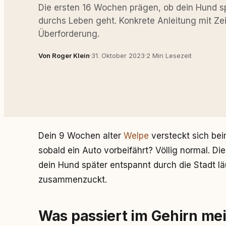
Die ersten 16 Wochen prägen, ob dein Hund sp
durchs Leben geht. Konkrete Anleitung mit Ze
Überforderung.
Von Roger Klein
·
31. Oktober 2023
·
2 Min Lesezeit
Dein 9 Wochen alter
Welpe
versteckt sich be
sobald ein Auto vorbeifährt? Völlig normal. Di
dein Hund später entspannt durch die Stadt l
zusammenzuckt.
Was passiert im Gehirn me