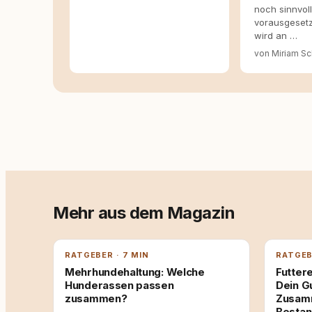
noch sinnvoll
vorausgesetz
wird an …
von Miriam Sc
Mehr aus dem Magazin
RATGEBER · 7 MIN
RATGEB
Mehrhundehaltung: Welche
Futtere
Hunderassen passen
Dein G
zusammen?
Zusamm
Bestan