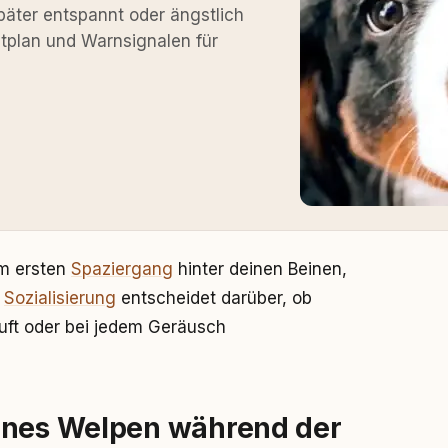
äter entspannt oder ängstlich
itplan und Warnsignalen für
im ersten
Spaziergang
hinter deinen Beinen,
e
Sozialisierung
entscheidet darüber, ob
äuft oder bei jedem Geräusch
ines Welpen während der