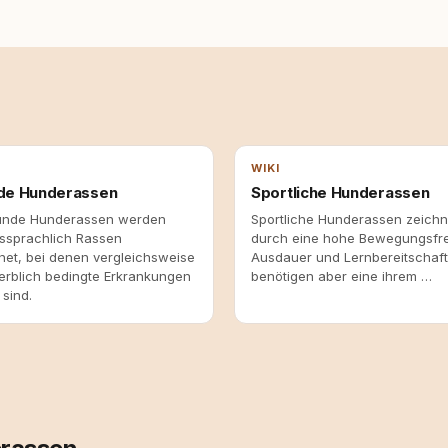
WIKI
de Hunderassen
Sportliche Hunderassen
unde Hunderassen werden
Sportliche Hunderassen zeichn
sprachlich Rassen
durch eine hohe Bewegungsfr
net, bei denen vergleichsweise
Ausdauer und Lernbereitschaft
erblich bedingte Erkrankungen
benötigen aber eine ihrem …
sind.