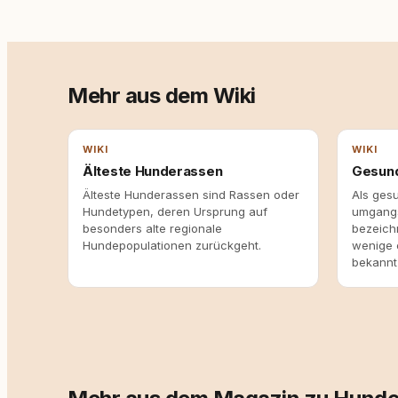
Mehr aus dem Wiki
WIKI
WIKI
Älteste Hunderassen
Gesun
Älteste Hunderassen sind Rassen oder
Als ges
Hundetypen, deren Ursprung auf
umgangs
besonders alte regionale
bezeich
Hundepopulationen zurückgeht.
wenige 
bekannt 