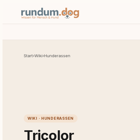
Start
›
Wiki
›
Hunderassen
WIKI · HUNDERASSEN
Tricolor