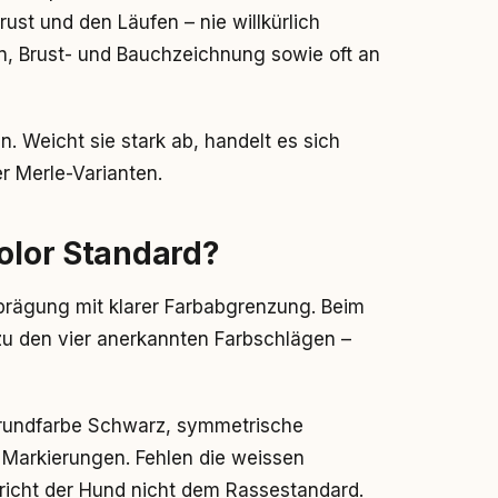
ust und den Läufen – nie willkürlich
gen, Brust- und Bauchzeichnung sowie oft an
. Weicht sie stark ab, handelt es sich
r Merle-Varianten.
color Standard?
sprägung mit klarer Farbabgrenzung. Beim
zu den vier anerkannten Farbschlägen –
: Grundfarbe Schwarz, symmetrische
 Markierungen. Fehlen die weissen
spricht der Hund nicht dem Rassestandard.