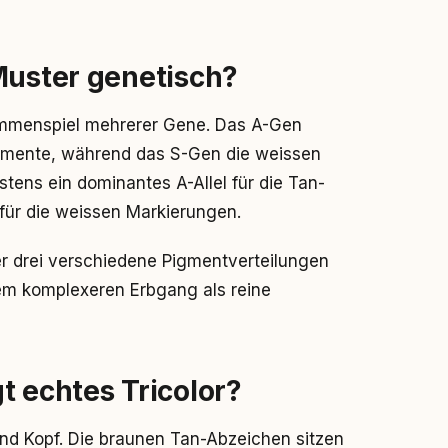
Muster genetisch?
ammenspiel mehrerer Gene. Das A-Gen
Pigmente, während das S-Gen die weissen
tens ein dominantes A-Allel für die Tan-
für die weissen Markierungen.
r drei verschiedene Pigmentverteilungen
nem komplexeren Erbgang als reine
t echtes Tricolor?
nd Kopf. Die braunen Tan-Abzeichen sitzen