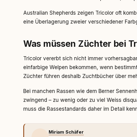
Australian Shepherds zeigen Tricolor oft komb
eine Überlagerung zweier verschiedener Farbg
Was müssen Züchter bei Tr
Tricolor vererbt sich nicht immer vorhersagbar
einfarbige Welpen bekommen, wenn bestimmte
Züchter führen deshalb Zuchtbücher über meh
Bei manchen Rassen wie dem Berner Sennenhu
zwingend – zu wenig oder zu viel Weiss disqu
muss die Rassestandards daher im Detail kenn
Miriam Schäfer