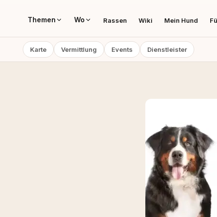
Themen
Wo
Rassen
Wiki
Mein Hund
Fü
Karte
Vermittlung
Events
Dienstleister