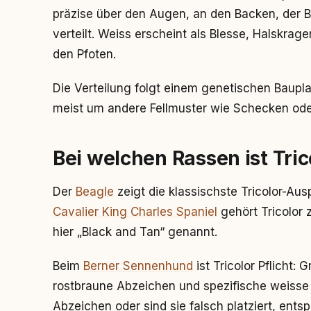
präzise über den Augen, an den Backen, der Br
verteilt. Weiss erscheint als Blesse, Halskra
den Pfoten.
Die Verteilung folgt einem genetischen Bauplan
meist um andere Fellmuster wie Schecken ode
Bei welchen Rassen ist Tri
Der
Beagle
zeigt die klassischste Tricolor-Au
Cavalier King Charles Spaniel
gehört Tricolor 
hier „Black and Tan“ genannt.
Beim
Berner Sennenhund
ist Tricolor Pflicht
rostbraune Abzeichen und spezifische weisse
Abzeichen oder sind sie falsch platziert, ent