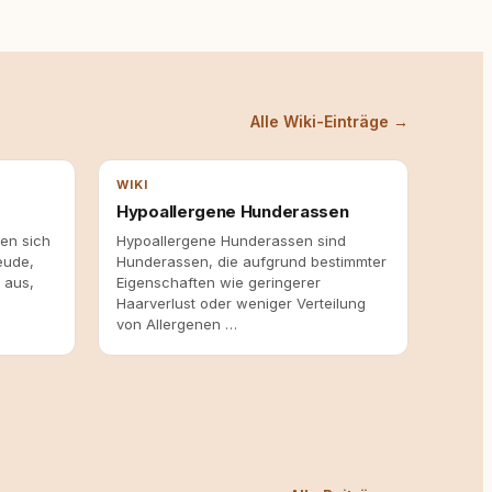
Alle Wiki-Einträge →
WIKI
Hypoallergene Hunderassen
en sich
Hypoallergene Hunderassen sind
eude,
Hunderassen, die aufgrund bestimmter
 aus,
Eigenschaften wie geringerer
Haarverlust oder weniger Verteilung
von Allergenen …